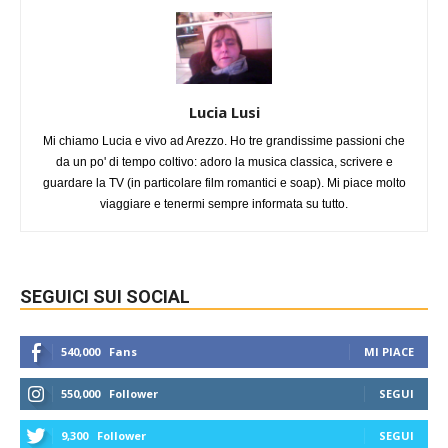
Lucia Lusi
Mi chiamo Lucia e vivo ad Arezzo. Ho tre grandissime passioni che
da un po' di tempo coltivo: adoro la musica classica, scrivere e
guardare la TV (in particolare film romantici e soap). Mi piace molto
viaggiare e tenermi sempre informata su tutto.
SEGUICI SUI SOCIAL
540,000
Fans
MI PIACE
550,000
Follower
SEGUI
9,300
Follower
SEGUI