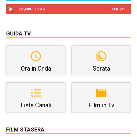
290,000
Iscritti
ISCRIVITI
GUIDA TV
Ora in Onda
Serata
Lista Canali
Film in Tv
FILM STASERA