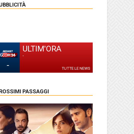
UBBLICITÀ
ULTIM'ORA
-
-
TUTTE LE NEWS
ROSSIMI PASSAGGI