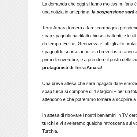
La domanda che oggi si fanno moltissimi fans 
una notizia in anteprima:
la sospensione sarà 
Terra Amara tornerà a farci compagnia prendendo i
soap spagnola ha difatti chiuso i battenti, e le
da tempo. Felipe, Genoveva e tutti gli altri prota
spagnoli lo scorso anno, e a breve lasceranno anc
primi di novembre, e a prendere il posto delle 
protagonisti di Terra Amara!
Una breve attesa che sarà ripagata dalle emozio
soap turca si compone di 4 stagioni – per un tot
attendono e che potremmo tornare a scoprire a b
In attesa di ritrovare i nostri beniamini in TV c
turchi
e vi sveleremo qualche retroscena sui vos
Turchia.