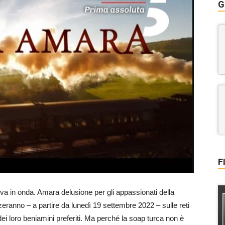
G
F
va in onda. Amara delusione per gli appassionati della
zzeranno – a partire da lunedì 19 settembre 2022 – sulle reti
i loro beniamini preferiti. Ma perché la soap turca non è