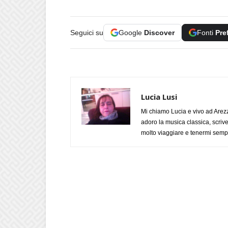
Seguici su
Google
Discover
Fonti
Pre
Lucia Lusi
Mi chiamo Lucia e vivo ad Arezz
adoro la musica classica, scrive
molto viaggiare e tenermi sempr