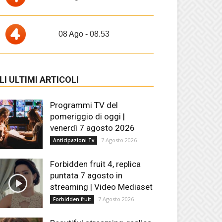
08 Ago - 08.53
LI ULTIMI ARTICOLI
Programmi TV del
pomeriggio di oggi |
venerdì 7 agosto 2026
7 Agosto 2026
Anticipazioni Tv
Forbidden fruit 4, replica
puntata 7 agosto in
streaming | Video Mediaset
7 Agosto 2026
Forbidden fruit