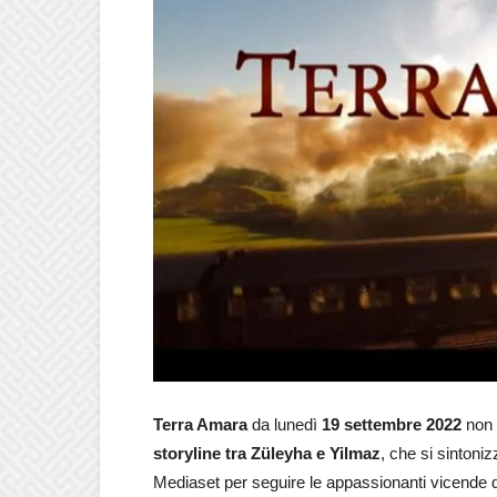
Terra Amara
da lunedì
19 settembre 2022
non 
storyline tra Züleyha e Yilmaz
, che si sintoni
Mediaset per seguire le appassionanti vicende de