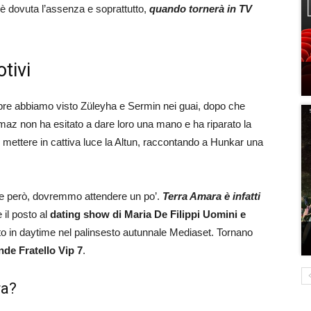
 è dovuta l’assenza e soprattutto,
quando tornerà in TV
tivi
bre abbiamo visto Züleyha e Sermin nei guai, dopo che
ilmaz non ha esitato a dare loro una mano e ha riparato la
mettere in cattiva luce la Altun, raccontando a Hunkar una
 però, dovremmo attendere un po’.
Terra Amara è infatti
 il posto al
dating show di Maria De Filippi Uomini e
to in daytime nel palinsesto autunnale Mediaset. Tornano
de Fratello Vip 7
.
ra?