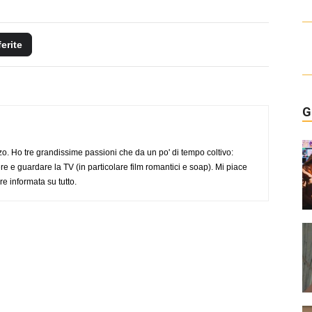
ferite
G
o. Ho tre grandissime passioni che da un po' di tempo coltivo:
re e guardare la TV (in particolare film romantici e soap). Mi piace
e informata su tutto.