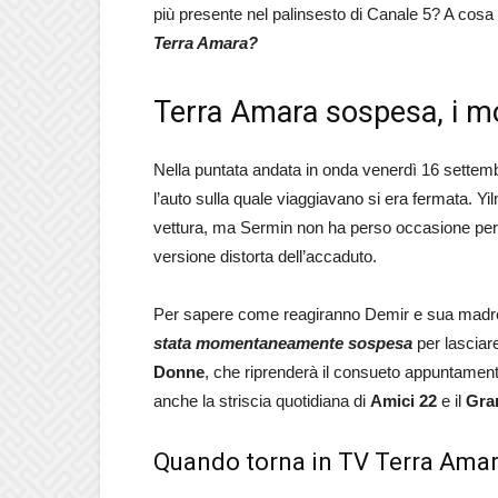
più presente nel palinsesto di Canale 5? A cosa
Terra Amara?
Terra Amara sospesa, i mo
Nella puntata andata in onda venerdì 16 settem
l’auto sulla quale viaggiavano si era fermata. Y
vettura, ma Sermin non ha perso occasione per 
versione distorta dell’accaduto.
Per sapere come reagiranno Demir e sua madre
stata momentaneamente sospesa
per lasciare
Donne
, che riprenderà il consueto appuntamen
anche la striscia quotidiana di
Amici 22
e il
Gran
Quando torna in TV Terra Ama