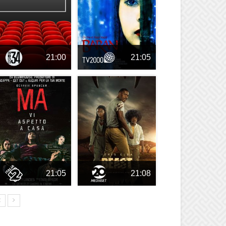
21:00
21:05
21:05
21:08