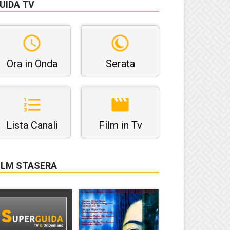
UIDA TV
Ora in Onda
Serata
Lista Canali
Film in Tv
ILM STASERA