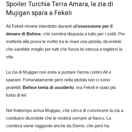
Spoiler Turchia Terra Amara, la zia di
Mujigan spara a Fekeli
Ali Fekeli rimane interdetto davanti all’
ossessione per il
denaro di Behice
, che sembra disposta a tutto per i soldi. Per
metterla alla prova le mette tra le mani una pistola, dicendole
che sarebbe meglio per tutti che fosse lei stessa a togliersi la
vita.
La zia di Mujigan non esita a puntare l’arma contro Ali e
sparare. Fortunatamente però nella pistola non ci sono
proiettili.
Behice tenta di ucciderlo
, ma Fekeli è stato più
furbo di lei!
Nel frattempo arriva Mujigan, che cerca di convincere la zia a
costituirsi dicendole che le resterà sempre al fianco. La
comitiva viene raggiunta anche da Demir, che però ha