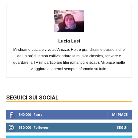
Lucia Lusi
Mi chiamo Lucia e vivo ad Arezzo. Ho tre grandissime passioni che
da un po' di tempo coltivo: adoro la musica classica, scrivere e
guardare la TV (in particolare film romantici e soap). Mi piace molto
viaggiare e tenermi sempre informata su tutto.
SEGUICI SUI SOCIAL
540,000
Fans
MI PIACE
550,000
Follower
SEGUI