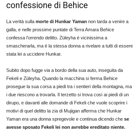
confessione di Behice
La verità sulla
morte di Hunkar Yaman
non tarda a venire a
galla, e nelle prossime puntate di Terra Amara Behice
confessa l’orrendo delitto. Züleyha è vicinissima a
smascherarla, ma è la stessa donna a rivelare a tutti di essere
stata lei a uccidere Hunkar.
Subito dopo fugge via a bordo della sua auto, inseguita da
Fekeli e Züleyha. Quando la macchina si ferma Behice
prosegue la sua corsa a piedi tra i sentieri della montagna, ma
i due riescono a trovarla. Il terzetto si trova così ai piedi di un
dirupo, e davanti alle domande di Fekeli che vuole scoprire i
motivi di quel delitto la zia di Mujigan afferma che Hunkar
Yaman era una donna spregevole e continua dicendo che
se
avesse sposato Fekeli lei non avrebbe ereditato niente.