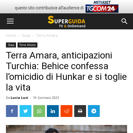
Home
Soap
Terra Amara
Soap
Terra Amara
Terra Amara, anticipazioni
Turchia: Behice confessa
l’omicidio di Hunkar e si toglie
la vita
Da
Lucia Lusi
-
19 Gennaio 2023