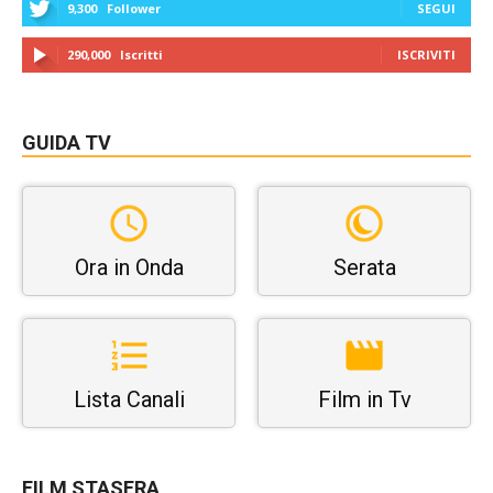
9,300
Follower
SEGUI
290,000
Iscritti
ISCRIVITI
GUIDA TV
Ora in Onda
Serata
Lista Canali
Film in Tv
FILM STASERA