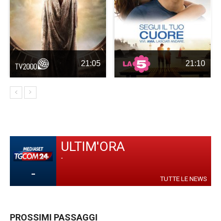
21:05
21:10
ULTIM'ORA
-
-
TUTTE LE NEWS
PROSSIMI PASSAGGI