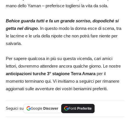
mano dello Yaman – preferisce togliersi la vita da sola.
Behice guarda tutti e fa un grande sorriso, dopodiché si
getta nel dirupo
. In questo modo la donna esce di scena, tra
le lacrime e le urla della nipote che non potrà fare niente per
salvarla.
Per sapere qualcosa in più su questa vicenda, cari amici
lettori, dovremmo attendere ancora qualche giorno. Le nostre
anticipazioni turche 3° stagione Terra Amara
per il
momento terminano qui. Vi invitiamo a seguirci per rimanere
aggiornati sulle avventure dei vostri beniamini preferiti.
Seguici su
Google
Discover
Fonti
Preferite