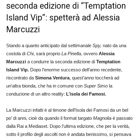
seconda edizione di “Temptation
Island Vip”: spetterà ad Alessia
Marcuzzi
Stando a quanto anticipato dal settimanale
Spy,
nato da una
costola di
Chi
, sarà proprio
La Pinella
, ovvero
Alessia
Marcuzzi
a condurre la seconda edizione di
Temptation
Island Vip.
Dopo l’enorme successo dell’anno recedente,
riscontrato da
Simona Ventura
, quest’anno toccherà ad
un’altra bionda, che ha in comune con
Super Simo
la
conduzione di un altro reality:
L’isola dei Famosi.
La Marcuzzi infatti è al timone dell’Isola dei Famosi da un bel
po’ di anni, cioè da quando il format targato
Magnolia
è passato
dalla Rai a Mediaset. Dopo l’ultima edizione, che per la verità,
sotto il profilo degli ascolti non è andata benissimo, si pensava