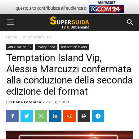
Home
Anticipazioni Tv
Anticipazioni Tv
Reality Show
Temptation Island
Temptation Island Vip,
Alessia Marcuzzi confermata
alla conduzione della seconda
edizione del format
Da
Eliana Catalano
-
25 Luglio 2019