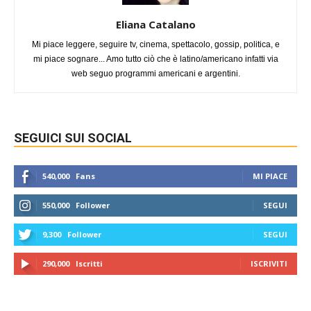
Eliana Catalano
Mi piace leggere, seguire tv, cinema, spettacolo, gossip, politica, e
mi piace sognare... Amo tutto ciò che è latino/americano infatti via
web seguo programmi americani e argentini.
SEGUICI SUI SOCIAL
540,000
Fans
MI PIACE
550,000
Follower
SEGUI
9,300
Follower
SEGUI
290,000
Iscritti
ISCRIVITI