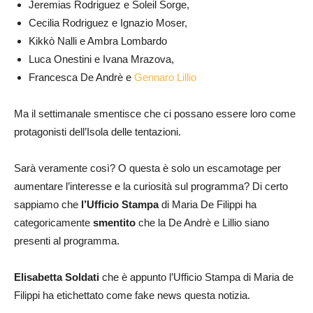
Jeremias Rodriguez e Soleil Sorge,
Cecilia Rodriguez e Ignazio Moser,
Kikkò Nalli e Ambra Lombardo
Luca Onestini e Ivana Mrazova,
Francesca De Andrè e
Gennaro Lillio
Ma il settimanale smentisce che ci possano essere loro come
protagonisti dell’Isola delle tentazioni.
Sarà veramente così? O questa è solo un escamotage per
aumentare l’interesse e la curiosità sul programma? Di certo
sappiamo che
l’Ufficio Stampa
di Maria De Filippi ha
categoricamente
smentito
che la De Andrè e Lillio siano
presenti al programma.
Elisabetta Soldati
che è appunto l’Ufficio Stampa di Maria de
Filippi ha etichettato come fake news questa notizia.