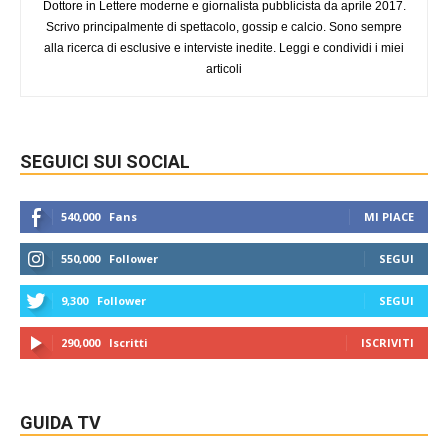
Dottore in Lettere moderne e giornalista pubblicista da aprile 2017.
Scrivo principalmente di spettacolo, gossip e calcio. Sono sempre
alla ricerca di esclusive e interviste inedite. Leggi e condividi i miei
articoli
SEGUICI SUI SOCIAL
540,000
Fans
MI PIACE
550,000
Follower
SEGUI
9,300
Follower
SEGUI
290,000
Iscritti
ISCRIVITI
GUIDA TV