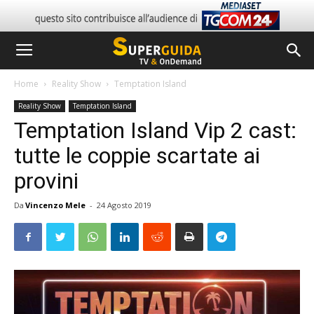
Home
Reality Show
Temptation Island
Reality Show
Temptation Island
Temptation Island Vip 2 cast:
tutte le coppie scartate ai
provini
Da
Vincenzo Mele
-
24 Agosto 2019