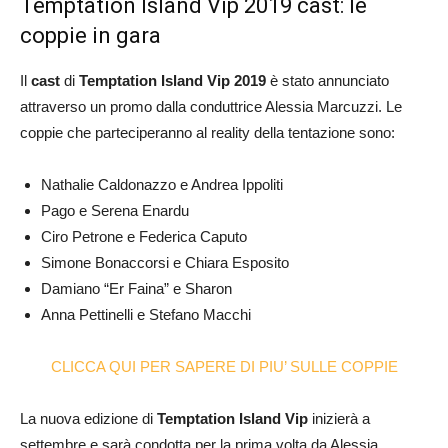
Temptation Island Vip 2019 cast: le
coppie in gara
Il
cast
di
Temptation Island Vip 2019
è stato annunciato
attraverso un promo dalla conduttrice Alessia Marcuzzi. Le
coppie che parteciperanno al reality della tentazione sono:
Nathalie Caldonazzo e Andrea Ippoliti
Pago e Serena Enardu
Ciro Petrone e Federica Caputo
Simone Bonaccorsi e Chiara Esposito
Damiano “Er Faina” e Sharon
Anna Pettinelli e Stefano Macchi
CLICCA QUI PER SAPERE DI PIU’ SULLE COPPIE
La nuova edizione di
Temptation Island Vip
inizierà a
settembre e sarà condotta per la prima volta da Alessia