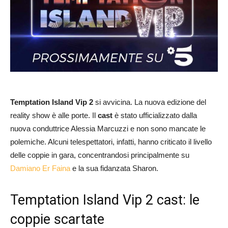
Temptation Island Vip 2
si avvicina. La nuova edizione del
reality show è alle porte. Il
cast
è stato ufficializzato dalla
nuova conduttrice Alessia Marcuzzi e non sono mancate le
polemiche. Alcuni telespettatori, infatti, hanno criticato il livello
delle coppie in gara, concentrandosi principalmente su
Damiano Er Faina
e la sua fidanzata Sharon.
Temptation Island Vip 2 cast: le
coppie scartate