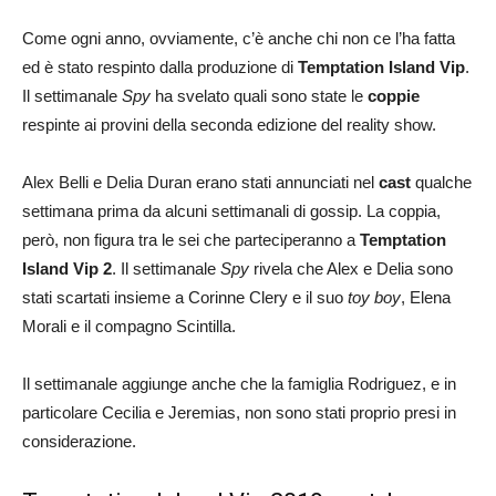
Come ogni anno, ovviamente, c’è anche chi non ce l’ha fatta
ed è stato respinto dalla produzione di
Temptation Island Vip
.
Il settimanale
Spy
ha svelato quali sono state le
coppie
respinte ai provini della seconda edizione del reality show.
Alex Belli e Delia Duran erano stati annunciati nel
cast
qualche
settimana prima da alcuni settimanali di gossip. La coppia,
però, non figura tra le sei che parteciperanno a
Temptation
Island Vip 2
. Il settimanale
Spy
rivela che Alex e Delia sono
stati scartati insieme a Corinne Clery e il suo
toy boy
, Elena
Morali e il compagno Scintilla.
Il settimanale aggiunge anche che la famiglia Rodriguez, e in
particolare Cecilia e Jeremias, non sono stati proprio presi in
considerazione.