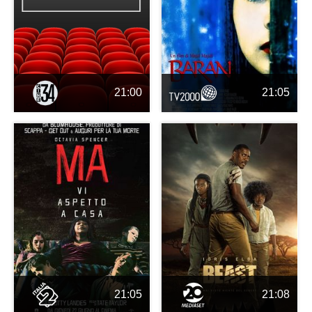
21:00
21:05
21:05
21:08