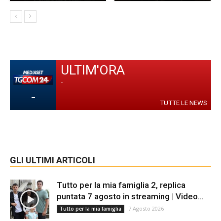
ULTIM'ORA
-
-
TUTTE LE NEWS
GLI ULTIMI ARTICOLI
Tutto per la mia famiglia 2, replica
puntata 7 agosto in streaming | Video...
7 Agosto 2026
Tutto per la mia famiglia