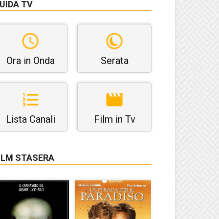
UIDA TV
Ora in Onda
Serata
Lista Canali
Film in Tv
ILM STASERA