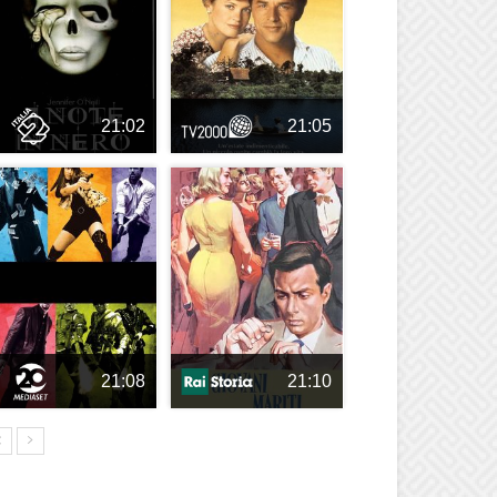
21:02
21:05
21:08
21:10