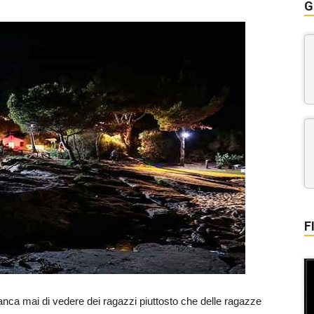
G
F
tanca mai di vedere dei ragazzi piuttosto che delle ragazze