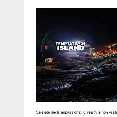
Se siete degli appassionati di reality e non vi s