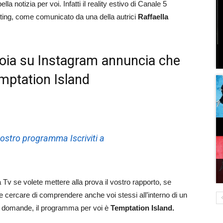
a notizia per voi. Infatti il reality estivo di Canale 5
sting, come comunicato da una della autrici
Raffaella
nnoia su Instagram annuncia che
emptation Island
 nostro programma Iscriviti a
Tv se volete mettere alla prova il vostro rapporto, se
 e cercare di comprendere anche voi stessi all’interno di un
le domande, il programma per voi è
Temptation Island.