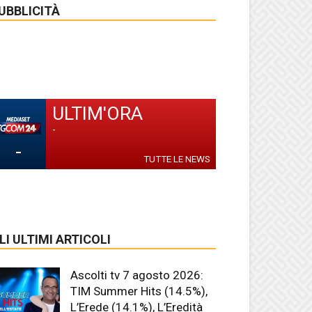
UBBLICITÀ
ULTIM'ORA
-
-
TUTTE LE NEWS
LI ULTIMI ARTICOLI
Ascolti tv 7 agosto 2026:
TIM Summer Hits (14.5%),
L’Erede (14.1%), L’Eredità