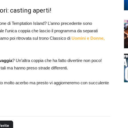
ri: casting aperti!
one di Temptation Island? L’anno precedente sono
ale l’unica coppia che lascio il programma da separati
biamo poi ritrovata sul trono Classico di
Uomini e Donne,
lvaggia
? Un’altra coppia che ha fatto divertire non poco!
ali ma hanno preso strade differenti.
to molto acerbo ma presto vi aggiorneremo con succulente
ferite