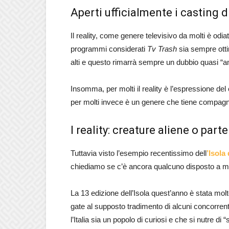
Aperti ufficialmente i casting 
Il reality, come genere televisivo da molti è odia
programmi considerati
Tv Trash
sia sempre otti
alti e questo rimarrà sempre un dubbio quasi “a
Insomma, per molti il reality è l’espressione del 
per molti invece è un genere che tiene compagni
I reality: creature aliene o par
Tuttavia visto l’esempio recentissimo dell
’Isola
chiediamo se c’è ancora qualcuno disposto a met
La 13 edizione dell’Isola quest’anno è stata molt
gate al supposto tradimento di alcuni concorren
l’Italia sia un popolo di curiosi e che si nutre d