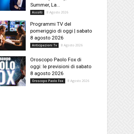
Summer, La...
8 Agosto 2026
Ascolti
Programmi TV del
pomeriggio di oggi | sabato
8 agosto 2026
8 Agosto 2026
Anticipazioni Tv
Oroscopo Paolo Fox di
oggi: le previsioni di sabato
8 agosto 2026
8 Agosto 2026
Oroscopo Paolo Fox