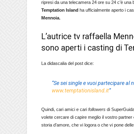
ripresi da una telecamera 24 ore su 24 c’è una bell
Temptation Island
ha ufficialmente aperto i ca
Mennoia.
L’autrice tv raffaella Me
sono aperti i casting di T
La didascalia del post dice:
“Se sei single e vuoi partecipare al
www.temptationisland.it
”
Quindi, cari amici e cari
followers
di SuperGuida 
volete cercare di capire meglio il vostro partner
storia d’amore, che vi logora o che vi pone del