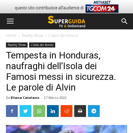
Home
Reality Show
L'isola dei famosi
Reality Show
L'isola dei famosi
Tempesta in Honduras,
naufraghi dell’Isola dei
Famosi messi in sicurezza.
Le parole di Alvin
Da
Eliana Catalano
-
27 Marzo 2022