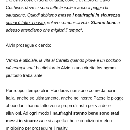
Cochinos dove ci sono tutte le isole è ancora peggio la
situazione. Quindi
abbiamo
messo i naufraghi in sicurezza
quindi è tutto a posto,
volevo comunicarvelo.
Stanno bene
e
adesso attendiamo che migliori il tempo
“.
Alvin prosegue dicendo:
“Amici è ufficiale, la vita ai Caraibi quando piove è un pochino
più complessa”
ha dichiarato Alvin in una diretta Instagram
piuttosto traballante.
Purtroppo i temporali in Honduras non sono come da noi in
Italia, anche se ultimamente, anche nel nostro Paese le piogge
abbondanti hanno fatto veri e propri disastri per via delle
alluvioni. Ad ogni modo
i naufraghi stanno bene sono stati
messi in sicurezza
e si aspetta che le condizioni meteo
migliorino per proseguire il reality.