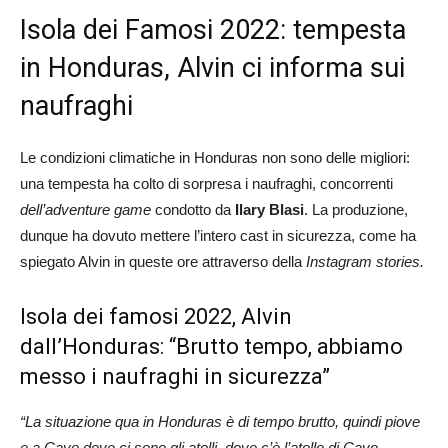
Isola dei Famosi 2022: tempesta
in Honduras, Alvin ci informa sui
naufraghi
Le condizioni climatiche in Honduras non sono delle migliori:
una tempesta ha colto di sorpresa i naufraghi, concorrenti
dell’adventure game
condotto da
Ilary Blasi
. La produzione,
dunque ha dovuto mettere l’intero cast in sicurezza, come ha
spiegato Alvin in queste ore attraverso della
Instagram stories.
Isola dei famosi 2022, Alvin
dall’Honduras: “Brutto tempo, abbiamo
messo i naufraghi in sicurezza”
“La situazione qua in Honduras è di tempo brutto, quindi piove
e a Cayo dove ci sono gli atolli, dove c’è l’atollo di Cayo