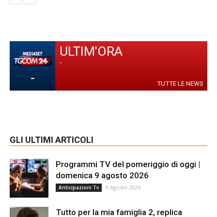
ULTIM'ORA
-
-
TUTTE LE NEWS
GLI ULTIMI ARTICOLI
Programmi TV del pomeriggio di oggi |
domenica 9 agosto 2026
9 Agosto 2026
Anticipazioni Tv
Tutto per la mia famiglia 2, replica