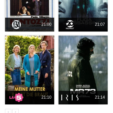
21:00
21:07
21:10
21:14