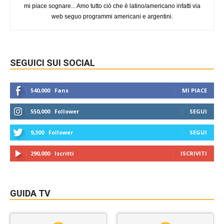
mi piace sognare... Amo tutto ciò che è latino/americano infatti via
web seguo programmi americani e argentini.
SEGUICI SUI SOCIAL
540,000
Fans
MI PIACE
550,000
Follower
SEGUI
9,300
Follower
SEGUI
290,000
Iscritti
ISCRIVITI
GUIDA TV