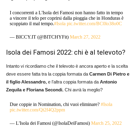
I concorrenti a L'Isola dei Famosi non hanno fatto in tempo
a vincere il telo per coprirsi dalla pioggia che in Honduras è
scoppiato il mal tempo.
#Isola
pic.twitter.com/BC0lo38o0C
— BICCY.IT (@BITCHYFit)
March 27, 2022
Isola dei Famosi 2022: chi è al televoto?
Intanto vi ricordiamo che il televoto è ancora aperto e la scelta
deve essere fatta tra la coppia formata da
Carmen Di Pietro e
il figlio Alessandro,
e l’altra coppia formata da
Antonio
Zequila e Floriana Secondi.
Chi avrà la meglio?
Due coppie in Nomination, chi vuoi eliminare?
#Isola
pic.twitter.com/Qt2f4Q2ppm
— L'Isola dei Famosi (@IsolaDeiFamosi)
March 25, 2022