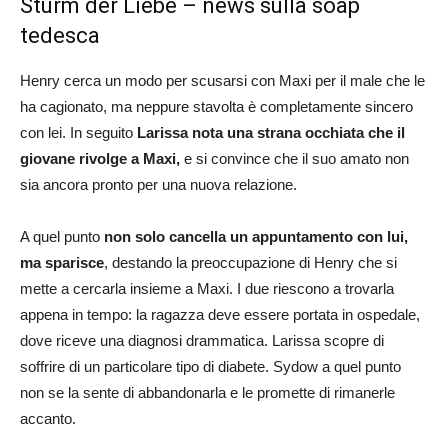
Sturm der Liebe – news sulla soap
tedesca
Henry cerca un modo per scusarsi con Maxi per il male che le
ha cagionato, ma neppure stavolta è completamente sincero
con lei. In seguito
Larissa nota una strana occhiata che il
giovane rivolge a Maxi,
e si convince che il suo amato non
sia ancora pronto per una nuova relazione.
A quel punto
non solo cancella un appuntamento con lui,
ma sparisce
, destando la preoccupazione di Henry che si
mette a cercarla insieme a Maxi. I due riescono a trovarla
appena in tempo: la ragazza deve essere portata in ospedale,
dove riceve una diagnosi drammatica. Larissa scopre di
soffrire di un particolare tipo di diabete. Sydow a quel punto
non se la sente di abbandonarla e le promette di rimanerle
accanto.