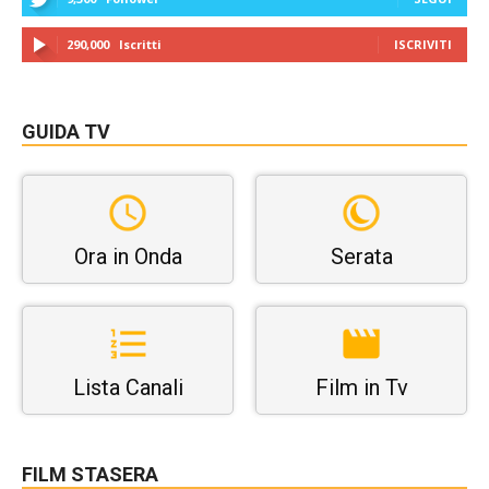
290,000
Iscritti
ISCRIVITI
GUIDA TV
Ora in Onda
Serata
Lista Canali
Film in Tv
FILM STASERA