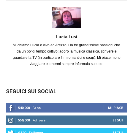
Lucia Lusi
Mi chiamo Lucia e vivo ad Arezzo. Ho tre grandissime passioni che
da un po' di tempo coltivo: adoro la musica classica, scrivere e
guardare la TV (in particolare film romantici e soap). Mi piace molto
viaggiare e tenermi sempre informata su tutto.
SEGUICI SUI SOCIAL
540,000
Fans
MI PIACE
550,000
Follower
SEGUI
9,300
Follower
SEGUI