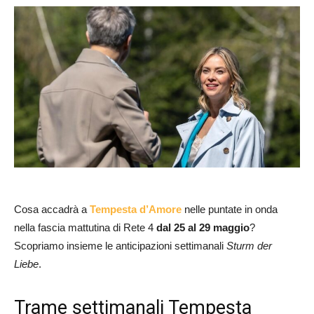
Cosa accadrà a
Tempesta d’Amore
nelle puntate in onda
nella fascia mattutina di Rete 4
dal 25 al 29 maggio
?
Scopriamo insieme le anticipazioni settimanali
Sturm der
Liebe
.
Trame settimanali Tempesta