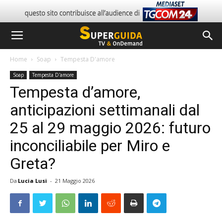
Home
Soap
Tempesta D'amore
Soap
Tempesta D'amore
Tempesta d’amore,
anticipazioni settimanali dal
25 al 29 maggio 2026: futuro
inconciliabile per Miro e
Greta?
Da
Lucia Lusi
-
21 Maggio 2026