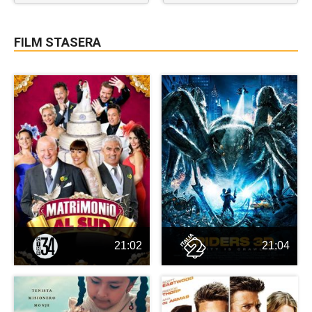
FILM STASERA
21:02
21:04