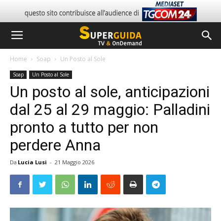
Home
Soap
Un Posto al Sole
Soap
Un Posto al Sole
Un posto al sole, anticipazioni
dal 25 al 29 maggio: Palladini
pronto a tutto per non
perdere Anna
Da
Lucia Lusi
-
21 Maggio 2026