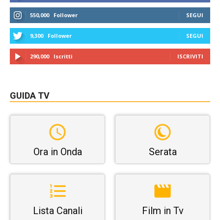
550,000
Follower
SEGUI
9,300
Follower
SEGUI
290,000
Iscritti
ISCRIVITI
GUIDA TV
Ora in Onda
Serata
Lista Canali
Film in Tv