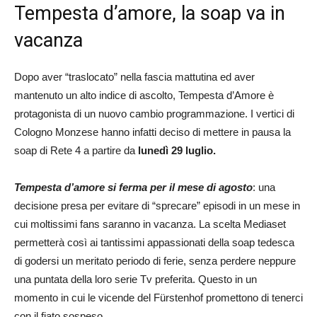
Tempesta d’amore, la soap va in
vacanza
Dopo aver “traslocato” nella fascia mattutina ed aver
mantenuto un alto indice di ascolto, Tempesta d’Amore è
protagonista di un nuovo cambio programmazione. I vertici di
Cologno Monzese hanno infatti deciso di mettere in pausa la
soap di Rete 4 a partire da
lunedì 29 luglio.
Tempesta d’amore si ferma per il mese di agosto
: una
decisione presa per evitare di “sprecare” episodi in un mese in
cui moltissimi fans saranno in vacanza. La scelta Mediaset
permetterà così ai tantissimi appassionati della soap tedesca
di godersi un meritato periodo di ferie, senza perdere neppure
una puntata della loro serie Tv preferita. Questo in un
momento in cui le vicende del Fürstenhof promettono di tenerci
con il fiato sospeso.