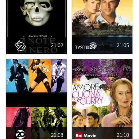
21:02
21:05
21:08
21:10