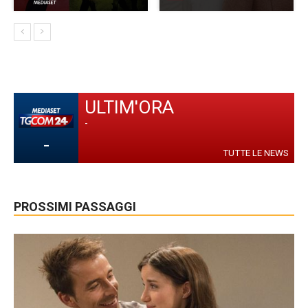
ULTIM'ORA
-
-
TUTTE LE NEWS
PROSSIMI PASSAGGI