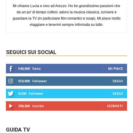
Mi chiamo Lucia e vivo ad Arezzo. Ho tre grandissime passioni che
da un po' di tempo coltivo: adoro la musica classica, scrivere e
guardare la TV (in particolare film romantici e soap). Mi piace molto
viaggiare e tenermi sempre informata su tutto.
SEGUICI SUI SOCIAL
540,000
Fans
MI PIACE
550,000
Follower
SEGUI
9,300
Follower
SEGUI
290,000
Iscritti
ISCRIVITI
GUIDA TV