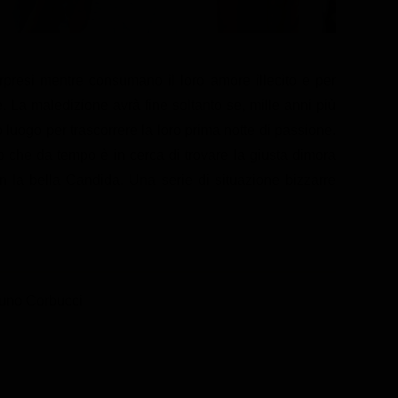
presi mentre consumano il loro amore illecito e per
. La maledizione avrà fine soltanto se, mille anni più
luogo per trascorrere la loro prima notte di passione.
io che da tempo è in cerca di trovare la giusta dimora
n la bella Candida. Una serie di situazione bizzarre
runo Corbucci