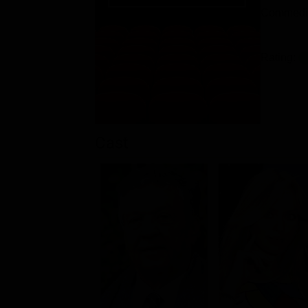
Commedi
Rating:
Cast