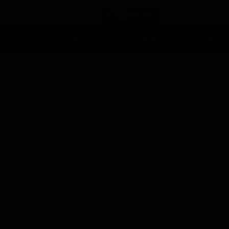
Ascolti Tv
Anticipazioni Tv
Soap opera
Reality Sh