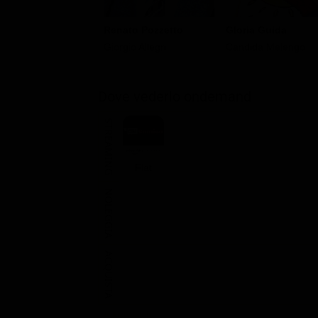
Renato Pozzetto
Gloria Guida
Giorgio Allegri
Candida Melengo
Dove vederlo ondemand
STREAMING
Flat
NOLEGGIA
ACQUISTA