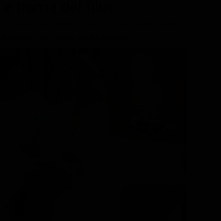
t e trama del film
 Commedia, diretto da Bruno Corbucci, con Renato Pozzetto,
o Pellegrino, Leo Gavero. Durata 95 minuti.