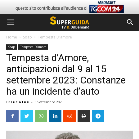
Home
Soap
Tempesta D'amore
Soap
Tempesta D'amore
Tempesta d’Amore,
anticipazioni dal 9 al 15
settembre 2023: Constanze
ha un incidente d’auto
Da
Lucia Lusi
-
6 Settembre 2023