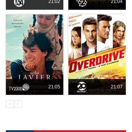
21:02
21:04
21:05
21:07