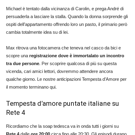
Michael è tentato dalla vicinanza di Carolin, e prega André di
persuaderla a lasciare la stalla. Quando la donna sorprende gli
ospiti dell’appartamento offrendo loro un pasto, il primario però
cambia totalmente idea su di lei.
Max ritrova una fotocamera che teneva nel casco da bici e
scopre una
registrazione dove è immortalato un incontro
tra due persone
. Per scoprire qualcosa di più su questa
vicenda, cari amici lettori, dovremmo attendere ancora
qualche giorno. Le nostre anticipazioni Tempesta d’Amore per
il momento terminano qui.
Tempesta d’amore puntate italiane su
Rete 4
Ricordiamo che la soap tedesca va in onda tutti i giorni su
Rete 4
dalle
ore 20:00
circa fino alle 20:30. Gli episodi durano