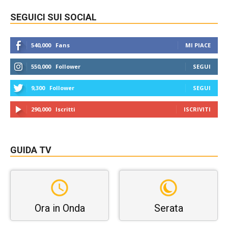
SEGUICI SUI SOCIAL
540,000
Fans
MI PIACE
550,000
Follower
SEGUI
9,300
Follower
SEGUI
290,000
Iscritti
ISCRIVITI
GUIDA TV
Ora in Onda
Serata