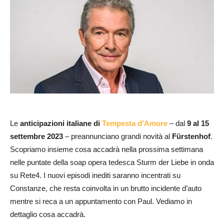
Le
anticipazioni italiane
di
Tempesta d’Amore
– dal
9 al 15
settembre 2023
– preannunciano grandi novità al
Fürstenhof
.
Scopriamo insieme cosa accadrà nella prossima settimana
nelle puntate della soap opera tedesca Sturm der Liebe in onda
su Rete4. I nuovi episodi inediti saranno incentrati su
Constanze, che resta coinvolta in un brutto incidente d’auto
mentre si reca a un appuntamento con Paul. Vediamo in
dettaglio cosa accadrà.