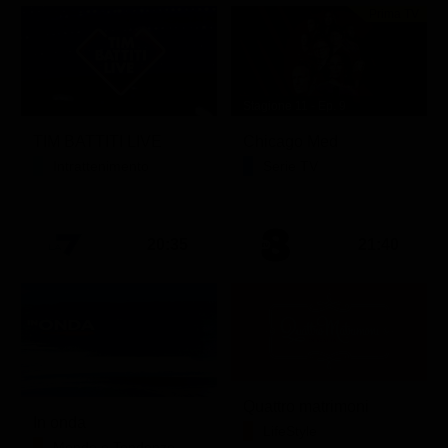
Prima TV
Stagione 11 - Ep. 9
TIM BATTITI LIVE
Chicago Med
Intrattenimento
Serie TV
20:35
21:40
Quattro matrimoni
In onda
LifeStyle
Mondo e Tendenze