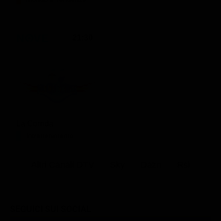
21:30
La Corrida
Intrattenimento
Altri Canali DTV
Sky
Dazn
Rsi
SEGUICI SUI SOCIAL