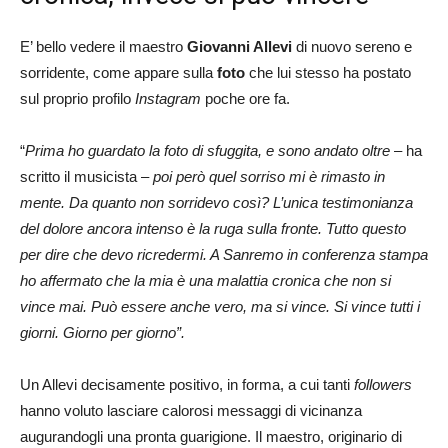
E’ bello vedere il maestro
Giovanni Allevi
di nuovo sereno e
sorridente, come appare sulla
foto
che lui stesso ha postato
sul proprio profilo
Instagram
poche ore fa.
“
Prima ho guardato la foto di sfuggita, e sono andato oltre
– ha
scritto il musicista –
poi però quel sorriso mi è rimasto in
mente. Da quanto non sorridevo così? L’unica testimonianza
del dolore ancora intenso è la ruga sulla fronte. Tutto questo
per dire che devo ricredermi. A Sanremo in conferenza stampa
ho affermato che la mia è una malattia cronica che non si
vince mai. Può essere anche vero, ma si vince. Si vince tutti i
giorni. Giorno per giorno”.
Un Allevi decisamente positivo, in forma, a cui tanti
followers
hanno voluto lasciare calorosi messaggi di vicinanza
augurandogli una pronta guarigione. Il maestro, originario di