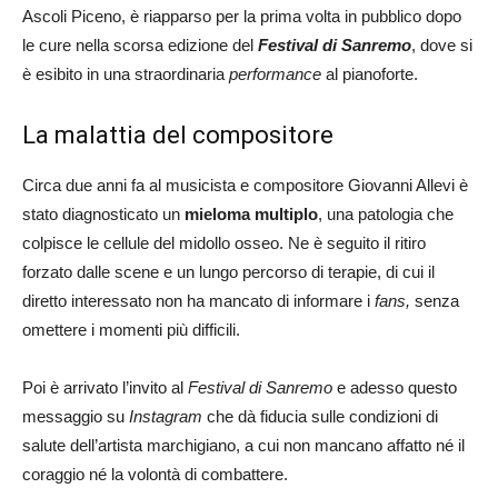
Ascoli Piceno, è riapparso per la prima volta in pubblico dopo
le cure nella scorsa edizione del
Festival di Sanremo
, dove si
è esibito in una straordinaria
performance
al pianoforte.
La malattia del compositore
Circa due anni fa al musicista e compositore Giovanni Allevi è
stato diagnosticato un
mieloma multiplo
, una patologia che
colpisce le cellule del midollo osseo. Ne è seguito il ritiro
forzato dalle scene e un lungo percorso di terapie, di cui il
diretto interessato non ha mancato di informare i
fans,
senza
omettere i momenti più difficili.
Poi è arrivato l’invito al
Festival di Sanremo
e adesso questo
messaggio su
Instagram
che dà fiducia sulle condizioni di
salute dell’artista marchigiano, a cui non mancano affatto né il
coraggio né la volontà di combattere.