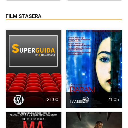
FILM STASERA
21:00
21:05