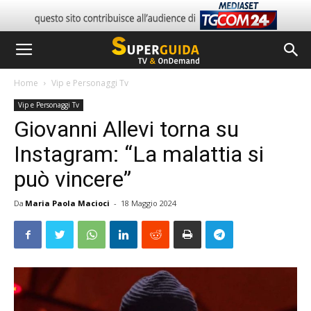
Home
Vip e Personaggi Tv
Vip e Personaggi Tv
Giovanni Allevi torna su
Instagram: “La malattia si
può vincere”
Da
Maria Paola Macioci
-
18 Maggio 2024