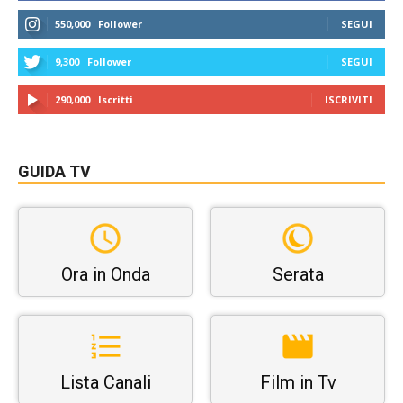
550,000
Follower
SEGUI
9,300
Follower
SEGUI
290,000
Iscritti
ISCRIVITI
GUIDA TV
Ora in Onda
Serata
Lista Canali
Film in Tv