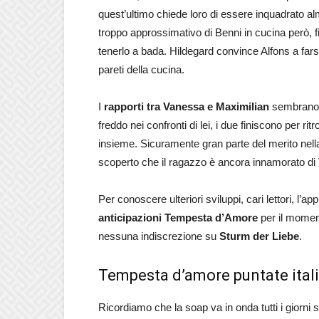
quest’ultimo chiede loro di essere inquadrato a
troppo approssimativo di Benni in cucina però, fi
tenerlo a bada. Hildegard convince Alfons a farsi
pareti della cucina.
I
rapporti tra Vanessa e Maximilian
sembrano m
freddo nei confronti di lei, i due finiscono per ri
insieme. Sicuramente gran parte del merito nella
scoperto che il ragazzo è ancora innamorato di V
Per conoscere ulteriori sviluppi, cari lettori, l
anticipazioni Tempesta d’Amore
per il moment
nessuna indiscrezione su
Sturm der Liebe
.
Tempesta d’amore puntate itali
Ricordiamo che la soap va in onda tutti i giorni 