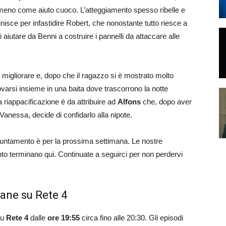
lmeno come aiuto cuoco. L’atteggiamento spesso ribelle e
nisce per infastidire Robert, che nonostante tutto riesce a
 aiutare da Benni a costruire i pannelli da attaccare alle
igliorare e, dopo che il ragazzo si è mostrato molto
trovarsi insieme in una baita dove trascorrono la notte
 riappacificazione è da attribuire ad
Alfons
che, dopo aver
anessa, decide di confidarlo alla nipote.
’appuntamento è per la prossima settimana. Le nostre
o terminano qui. Continuate a seguirci per non perdervi
ane su Rete 4
su
Rete 4
dalle
ore 19:55
circa fino alle 20:30. Gli episodi