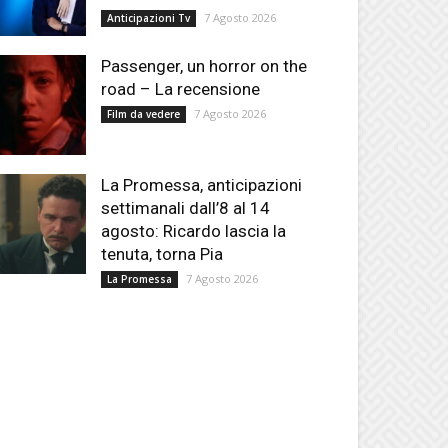
7 Agosto 2026
Anticipazioni Tv
Passenger, un horror on the
road – La recensione
7 Agosto 2026
Film da vedere
La Promessa, anticipazioni
settimanali dall’8 al 14
agosto: Ricardo lascia la
tenuta, torna Pia
7 Agosto 2026
La Promessa