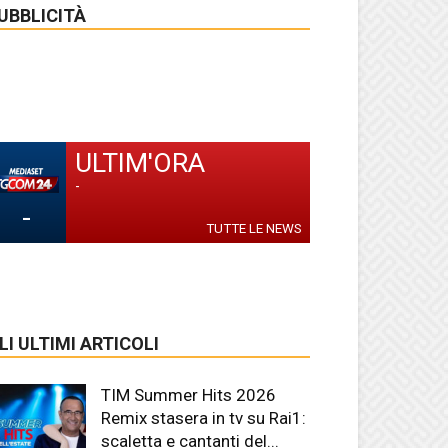
UBBLICITÀ
ULTIM'ORA
-
-
TUTTE LE NEWS
LI ULTIMI ARTICOLI
TIM Summer Hits 2026
Remix stasera in tv su Rai1:
scaletta e cantanti del...