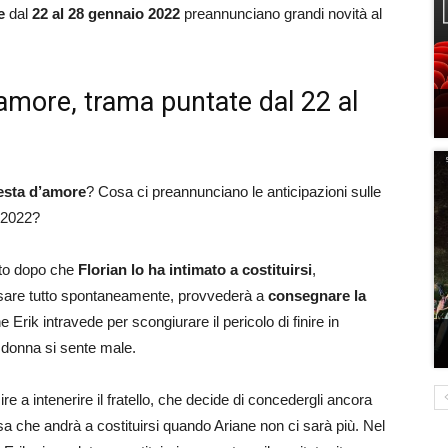
e
dal
22 al 28 gennaio 2022
preannunciano grandi novità al
amore, trama puntate dal 22 al
esta d’amore
? Cosa ci preannunciano le anticipazioni sulle
o 2022?
tto dopo che
Florian lo ha intimato a costituirsi
,
ssare tutto spontaneamente, provvederà a
consegnare la
he Erik intravede per scongiurare il pericolo di finire in
a donna si sente male.
 a intenerire il fratello, che decide di concedergli ancora
sa che andrà a costituirsi quando Ariane non ci sarà più. Nel