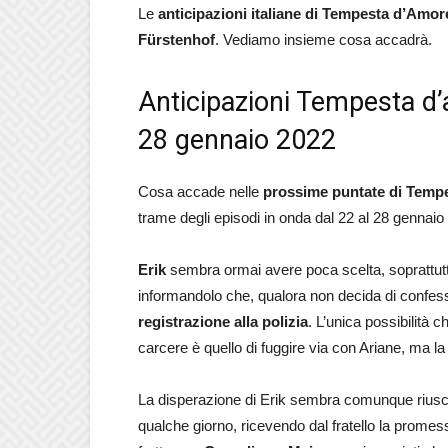
Le
anticipazioni italiane
di Tempesta d’Amor
Fürstenhof
. Vediamo insieme cosa accadrà.
Anticipazioni Tempesta d’
28 gennaio 2022
Cosa accade nelle
prossime puntate di Temp
trame degli episodi in onda dal 22 al 28 gennai
Erik
sembra ormai avere poca scelta, soprattu
informandolo che, qualora non decida di confe
registrazione alla polizia
. L’unica possibilità c
carcere è quello di fuggire via con Ariane, ma l
La disperazione di Erik sembra comunque riuscire
qualche giorno, ricevendo dal fratello la promes