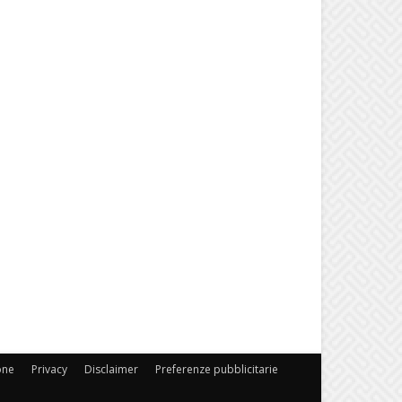
one
Privacy
Disclaimer
Preferenze pubblicitarie