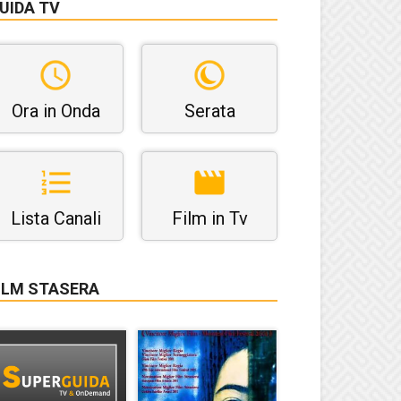
UIDA TV
Ora in Onda
Serata
Lista Canali
Film in Tv
ILM STASERA