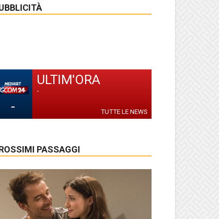
UBBLICITÀ
ULTIM'ORA
-
-
TUTTE LE NEWS
ROSSIMI PASSAGGI