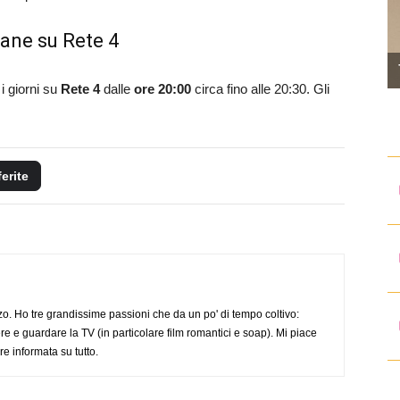
ane su Rete 4
i giorni su
Rete 4
dalle
ore 20:00
circa fino alle 20:30. Gli
ferite
o. Ho tre grandissime passioni che da un po' di tempo coltivo:
re e guardare la TV (in particolare film romantici e soap). Mi piace
e informata su tutto.