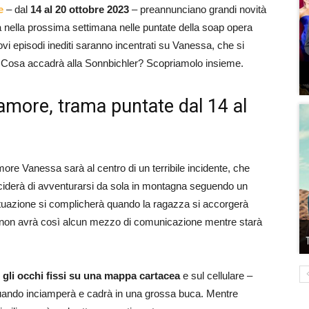
e
– dal
14 al 20 ottobre 2023
– preannunciano grandi novità
nella prossima settimana nelle puntate della soap opera
i episodi inediti saranno incentrati su Vanessa, che si
a. Cosa accadrà alla Sonnbichler? Scopriamolo insieme.
’amore, trama puntate dal 14 al
ore Vanessa sarà al centro di un terribile incidente, che
eciderà di avventurarsi da sola in montagna seguendo un
situazione si complicherà quando la ragazza si accorgerà
non avrà così alcun mezzo di comunicazione mentre starà
 gli occhi fissi su una mappa cartacea
e sul cellulare –
quando inciamperà e cadrà in una grossa buca. Mentre