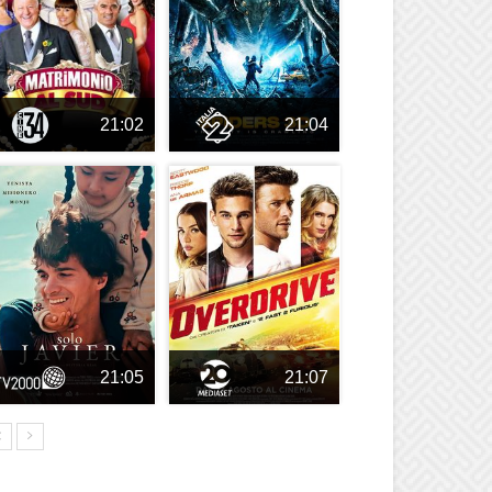
21:02
21:04
21:05
21:07