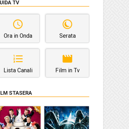
UIDA TV
Ora in Onda
Serata
Lista Canali
Film in Tv
ILM STASERA