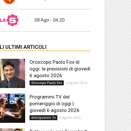
08 Ago - 04.20
LI ULTIMI ARTICOLI
Oroscopo Paolo Fox di
oggi: le previsioni di giovedì
6 agosto 2026
6 Agosto 2026
Oroscopo Paolo Fox
Programmi TV del
pomeriggio di oggi |
giovedì 6 agosto 2026
6 Agosto 2026
Anticipazioni Tv