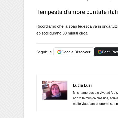
Tempesta d’amore puntate itali
Ricordiamo che la soap tedesca va in onda tutti 
episodi durano 30 minuti circa.
Seguici su
Google
Discover
Fonti
Pre
Lucia Lusi
Mi chiamo Lucia e vivo ad Arezz
adoro la musica classica, scrive
molto viaggiare e tenermi sempr