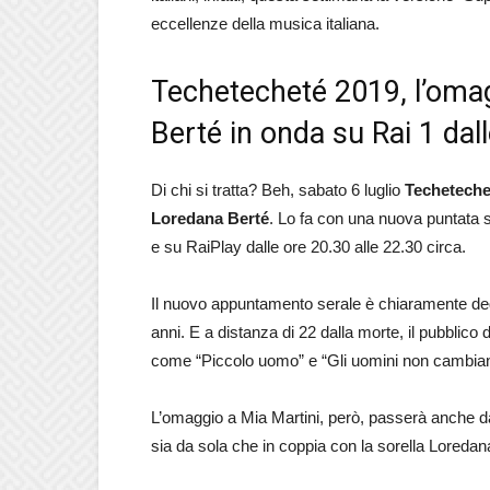
eccellenze della musica italiana.
Techetecheté 2019, l’omag
Berté in onda su Rai 1 dall
Di chi si tratta? Beh, sabato 6 luglio
Techeteche
Loredana Berté
. Lo fa con una nuova puntata sp
e su RaiPlay dalle ore 20.30 alle 22.30 circa.
Il nuovo appuntamento serale è chiaramente de
anni. E a distanza di 22 dalla morte, il pubblic
come “Piccolo uomo” e “Gli uomini non cambiano
L’omaggio a Mia Martini, però, passerà anche da
sia da sola che in coppia con la sorella Loreda