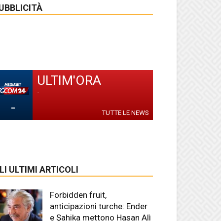
UBBLICITÀ
ULTIM'ORA
-
-
TUTTE LE NEWS
LI ULTIMI ARTICOLI
Forbidden fruit,
anticipazioni turche: Ender
e Şahika mettono Hasan Alì