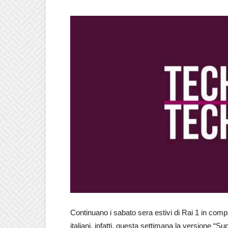
Continuano i sabato sera estivi di Rai 1 in com
italiani, infatti, questa settimana la versione “