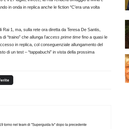
 in onda in replica anche le fiction “C’era una volta
i Rai 1, ma, sulla rete ora diretta da Teresa De Santis,
di “traino” che allunga l’
access prime time
fino a quasi le
di successo in replica, col conseguenziale allungamento del
osto di un test – “tappabuchi” in vista della prossima
ferite
 torno nel team di "Superguida tv" dopo la precedente