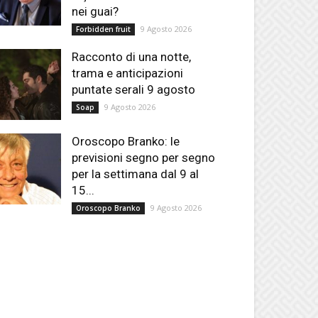
nei guai?
9 Agosto 2026
Forbidden fruit
Racconto di una notte,
trama e anticipazioni
puntate serali 9 agosto
9 Agosto 2026
Soap
Oroscopo Branko: le
previsioni segno per segno
per la settimana dal 9 al
15...
9 Agosto 2026
Oroscopo Branko