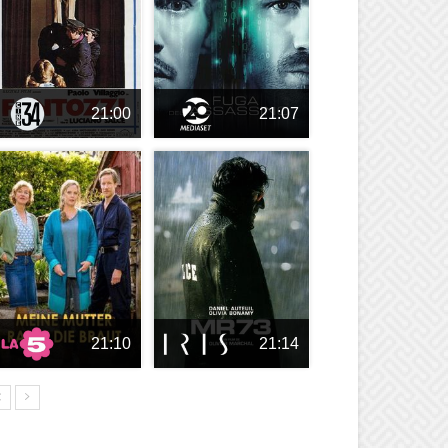
21:00
21:07
21:10
21:14