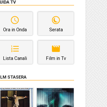
UIDA TV
Ora in Onda
Serata
Lista Canali
Film in Tv
ILM STASERA