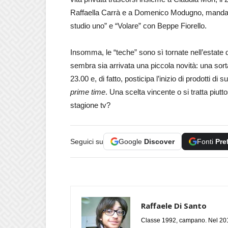
Raffaella Carrà e a Domenico Modugno, mandando
studio uno” e “Volare” con Beppe Fiorello.
Insomma, le “teche” sono sì tornate nell’estate d
sembra sia arrivata una piccola novità: una sorta 
23.00 e, di fatto, posticipa l’inizio di prodotti 
prime time
. Una scelta vincente o si tratta piutt
stagione tv?
Seguici su
Google
Discover
Fonti
Pre
Raffaele Di Santo
Classe 1992, campano. Nel 2019