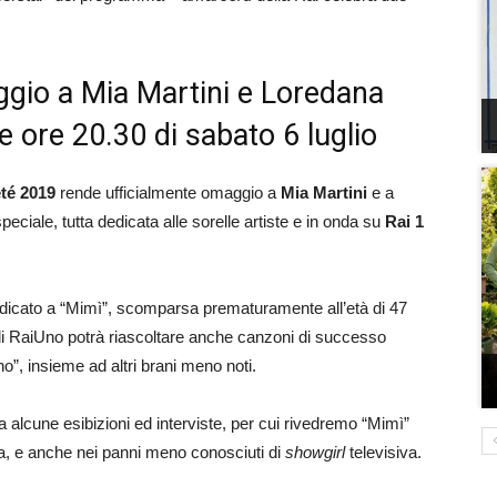
gio a Mia Martini e Loredana
e ore 20.30 di sabato 6 luglio
té 2019
rende ufficialmente omaggio a
Mia Martini
e a
eciale, tutta dedicata alle sorelle artiste e in onda su
Rai 1
dicato a “Mimì”, scomparsa prematuramente all’età di 47
o di RaiUno potrà riascoltare anche canzoni di successo
”, insieme ad altri brani meno noti.
 alcune esibizioni ed interviste, per cui rivedremo “Mimì”
na, e anche nei panni meno conosciuti di
showgirl
televisiva.