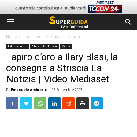
Home
Infotainment
Striscia la Notizia
Infotainment
Striscia la Notizia
Video
Tapiro d’oro a Ilary Blasi, la
consegna a Striscia La
Notizia | Video Mediaset
Da
Emanuele Ambrosio
-
25 Settembre 2023