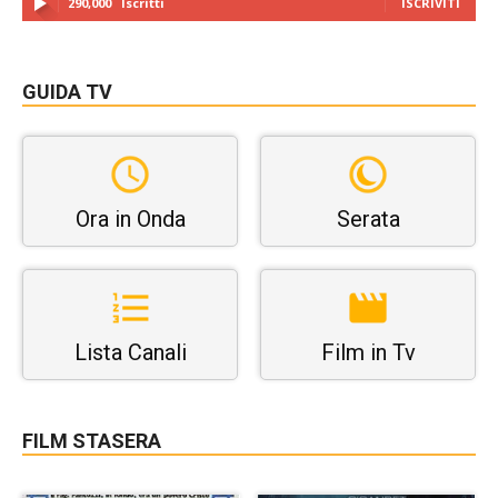
290,000
Iscritti
ISCRIVITI
GUIDA TV
Ora in Onda
Serata
Lista Canali
Film in Tv
FILM STASERA