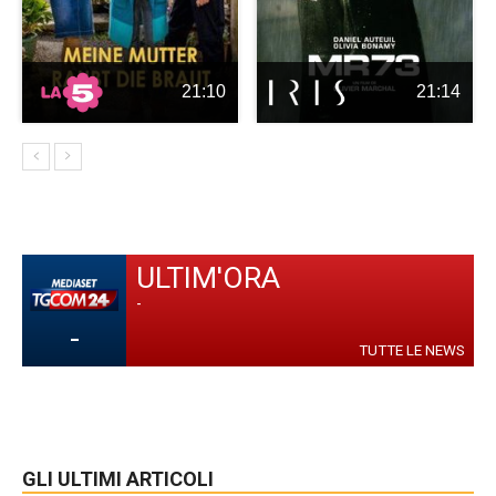
21:10
21:14
ULTIM'ORA
-
-
TUTTE LE NEWS
GLI ULTIMI ARTICOLI