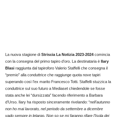
La nuova stagione di
Striscia La Notizia 2023-2024
comincia
con la consegna del primo tapiro d’oro. La destinataria è
Ilary
Blasi
raggiunta dal tapiroforo Valerio Staffelli che consegna il
“premio” alla conduttrice che raggiunge quota nove tapiri
superando così l’ex marito Francesco Totti. Staffelli stuzzica la
conduttrice sul suo futuro a Mediaset chiedendole se fosse
stata anche lei “dursizzata” facendo riferimento a Barbara
d’Urso. Ilary ha risposto sinceramente rivelando: “
nell’autunno
non ho mai lavorato, nel periodo da settembre a dicembre
vado sempre in letargo. Non so se mi faranno rifare l’Isola dei