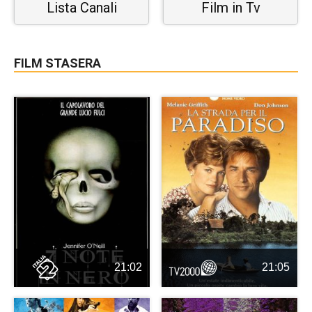
Lista Canali
Film in Tv
FILM STASERA
21:02
21:05