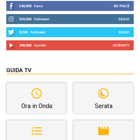
540,000
Fans
MI PIACE
550,000
Follower
SEGUI
9,300
Follower
SEGUI
290,000
Iscritti
ISCRIVITI
GUIDA TV
Ora in Onda
Serata