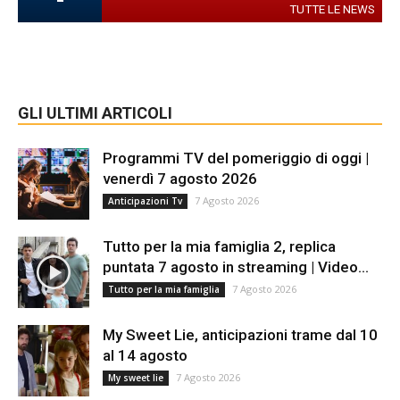
TUTTE LE NEWS
GLI ULTIMI ARTICOLI
Programmi TV del pomeriggio di oggi |
venerdì 7 agosto 2026
7 Agosto 2026
Anticipazioni Tv
Tutto per la mia famiglia 2, replica
puntata 7 agosto in streaming | Video...
7 Agosto 2026
Tutto per la mia famiglia
My Sweet Lie, anticipazioni trame dal 10
al 14 agosto
7 Agosto 2026
My sweet lie