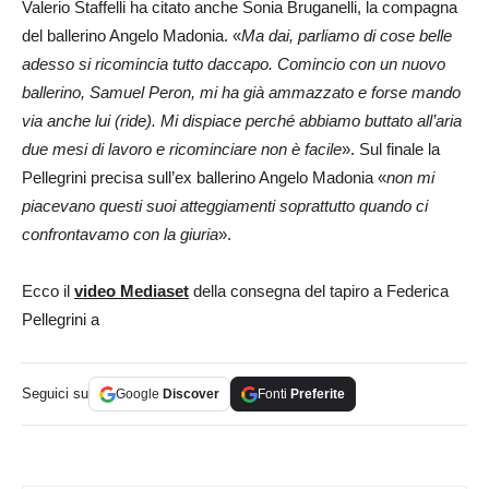
Valerio Staffelli ha citato anche Sonia Bruganelli, la compagna
del ballerino Angelo Madonia. «
Ma dai, parliamo di cose belle
adesso si ricomincia tutto daccapo.
Comincio con un nuovo
ballerino, Samuel Peron, mi ha già ammazzato e forse mando
via anche lui (ride). Mi dispiace perché abbiamo buttato all’aria
due mesi di lavoro e ricominciare non è facile
». Sul finale la
Pellegrini precisa sull’ex ballerino Angelo Madonia «
non mi
piacevano questi suoi atteggiamenti soprattutto quando ci
confrontavamo con la giuria
».
Ecco il
video Mediaset
della consegna del tapiro a Federica
Pellegrini a
Seguici su
Google
Discover
Fonti
Preferite