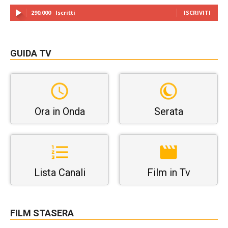
290,000
Iscritti
ISCRIVITI
GUIDA TV
Ora in Onda
Serata
Lista Canali
Film in Tv
FILM STASERA