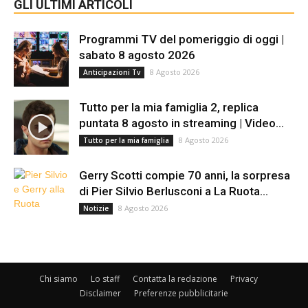
GLI ULTIMI ARTICOLI
Programmi TV del pomeriggio di oggi |
sabato 8 agosto 2026
8 Agosto 2026
Anticipazioni Tv
Tutto per la mia famiglia 2, replica
puntata 8 agosto in streaming | Video...
8 Agosto 2026
Tutto per la mia famiglia
Gerry Scotti compie 70 anni, la sorpresa
di Pier Silvio Berlusconi a La Ruota...
8 Agosto 2026
Notizie
Chi siamo
Lo staff
Contatta la redazione
Privacy
Disclaimer
Preferenze pubblicitarie