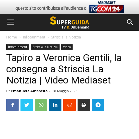
Home
Infotainment
Striscia la Notizia
Infotainment
Striscia la Notizia
Video
Tapiro a Veronica Gentili, la
consegna a Striscia La
Notizia | Video Mediaset
Da
Emanuele Ambrosio
-
28 Maggio 2025