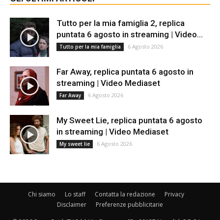
Tutto per la mia famiglia 2, replica
puntata 6 agosto in streaming | Video...
6 Agosto 2026
Tutto per la mia famiglia
Far Away, replica puntata 6 agosto in
streaming | Video Mediaset
6 Agosto 2026
Far Away
My Sweet Lie, replica puntata 6 agosto
in streaming | Video Mediaset
6 Agosto 2026
My sweet lie
Chi siamo
Lo staff
Contatta la redazione
Privacy
Disclaimer
Preferenze pubblicitarie