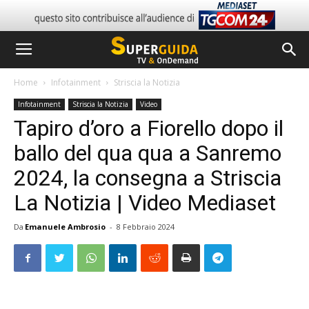
Home
Infotainment
Striscia la Notizia
Infotainment
Striscia la Notizia
Video
Tapiro d’oro a Fiorello dopo il
ballo del qua qua a Sanremo
2024, la consegna a Striscia
La Notizia | Video Mediaset
Da
Emanuele Ambrosio
-
8 Febbraio 2024