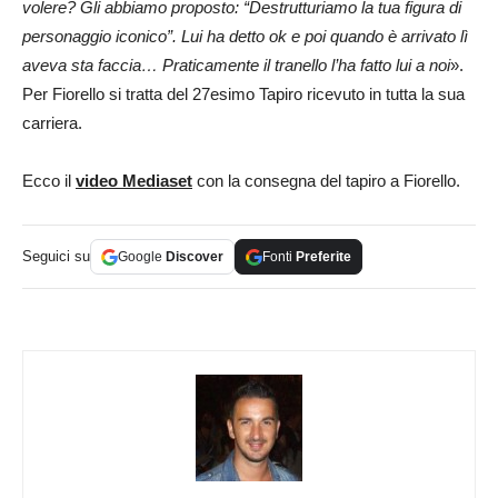
volere? Gli abbiamo proposto: “Destrutturiamo la tua figura di
personaggio iconico”. Lui ha detto ok e poi quando è arrivato lì
aveva sta faccia… Praticamente il tranello l’ha fatto lui a noi
».
Per Fiorello si tratta del 27esimo Tapiro ricevuto in tutta la sua
carriera.
Ecco il
video Mediaset
con la consegna del tapiro a Fiorello.
Seguici su
Google
Discover
Fonti
Preferite