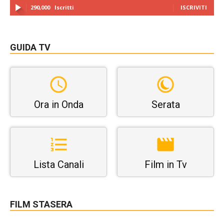
290,000
Iscritti
ISCRIVITI
GUIDA TV
Ora in Onda
Serata
Lista Canali
Film in Tv
FILM STASERA