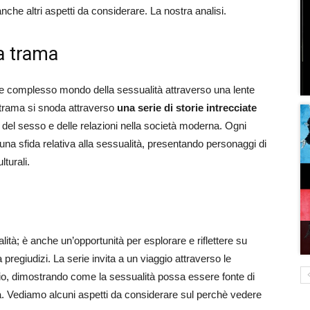
nche altri aspetti da considerare. La nostra analisi.
la trama
 e complesso mondo della sessualità attraverso una lente
trama si snoda attraverso
una serie di storie intrecciate
i del sesso e delle relazioni nella società moderna. Ogni
una sfida relativa alla sessualità, presentando personaggi di
turali.
lità; è anche un’opportunità per esplorare e riflettere su
regiudizi. La serie invita a un viaggio attraverso le
rio, dimostrando come la sessualità possa essere fonte di
ia. Vediamo alcuni aspetti da considerare sul perchè vedere