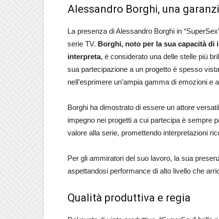
Alessandro Borghi, una garanz
La presenza di Alessandro Borghi in “SuperSex”
serie TV.
Borghi, noto per la sua capacità d
interpreta
, è considerato una delle stelle più br
sua partecipazione a un progetto è spesso vista 
nell’esprimere un’ampia gamma di emozioni e a
Borghi ha dimostrato di essere un attore versatil
impegno nei progetti a cui partecipa è sempre p
valore alla serie, promettendo interpretazioni r
Per gli ammiratori del suo lavoro, la sua presen
aspettandosi performance di alto livello che arric
Qualità produttiva e regia