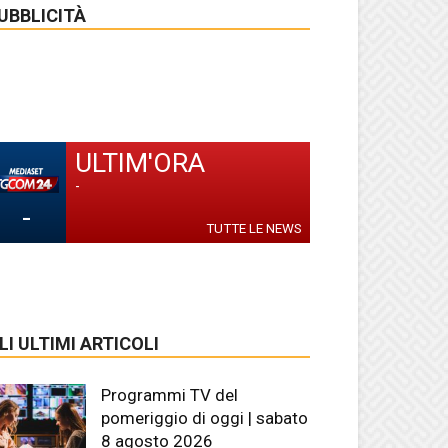
UBBLICITÀ
ULTIM'ORA
-
-
TUTTE LE NEWS
LI ULTIMI ARTICOLI
Programmi TV del
pomeriggio di oggi | sabato
8 agosto 2026