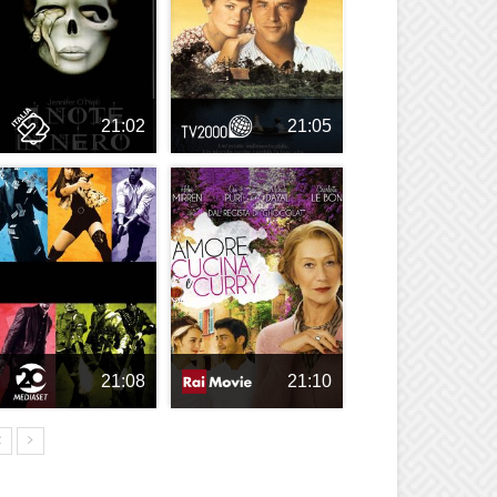
21:02
21:05
21:08
21:10