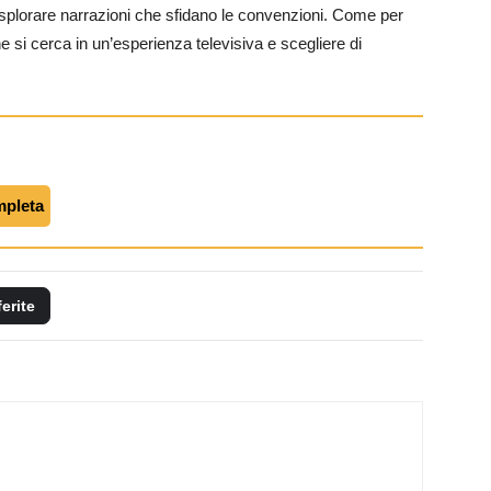
à a esplorare narrazioni che sfidano le convenzioni. Come per
he si cerca in un’esperienza televisiva e scegliere di
mpleta
ferite