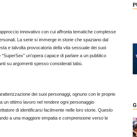
P
 l’approccio innovativo con cui affronta tematiche complesse
rpersonali. La serie si immerge in storie che spaziano dal
a e talvolta provocatoria della vita sessuale dei suoi
e “SuperSex” un’opera capace di parlare a un pubblico
anti su argomenti spesso considerati tabù.
caratterizzazione dei suoi personaggi, ognuno con le proprie
e fa un ottimo lavoro nel rendere ogni personaggio
G
ttatore di identificarsi facilmente nelle loro storie. Questo
vitando a una maggiore empatia e comprensione verso le