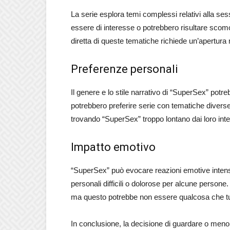
La serie esplora temi complessi relativi alla sessu
essere di interesse o potrebbero risultare scomo
diretta di queste tematiche richiede un’apertura m
Preferenze personali
Il genere e lo stile narrativo di “SuperSex” potreb
potrebbero preferire serie con tematiche diverse
trovando “SuperSex” troppo lontano dai loro inter
Impatto emotivo
“SuperSex” può evocare reazioni emotive intense
personali difficili o dolorose per alcune persone.
ma questo potrebbe non essere qualcosa che tutti
In conclusione, la decisione di guardare o meno