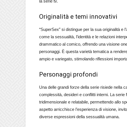
la serie tv.
Originalità e temi innovativi
“SuperSex” si distingue per la sua originalità e
come la sessualità, l’identità e le relazioni inte
drammatico al comico, offrendo una visione onest
personaggi. È questa varietà tematica a render
ampio e variegato, stimolando riflessioni import
Personaggi profondi
Una delle grandi forze della serie risiede nella 
complessità, desideri e conflitti interni. La seri
tridimensionale e relatabile, permettendo allo spe
aspetto arricchisce l’esperienza di visione, in
diverse espressioni della sessualità umana.