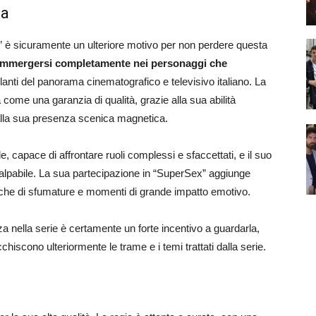
ia
 è sicuramente un ulteriore motivo per non perdere questa
i immergersi completamente nei personaggi che
illanti del panorama cinematografico e televisivo italiano. La
come una garanzia di qualità, grazie alla sua abilità
lla sua presenza scenica magnetica.
e, capace di affrontare ruoli complessi e sfaccettati, e il suo
alpabile. La sua partecipazione in “SuperSex” aggiunge
icche di sfumature e momenti di grande impatto emotivo.
za nella serie è certamente un forte incentivo a guardarla,
chiscono ulteriormente le trame e i temi trattati dalla serie.