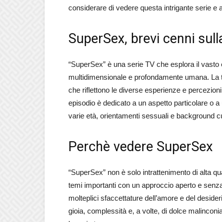
considerare di vedere questa intrigante serie e a
SuperSex, brevi cenni sul
“SuperSex” è una serie TV che esplora il vasto
multidimensionale e profondamente umana. La 
che riflettono le diverse esperienze e percezion
episodio è dedicato a un aspetto particolare o a 
varie età, orientamenti sessuali e background cul
Perchè vedere SuperSex
“SuperSex” non è solo intrattenimento di alta qua
temi importanti con un approccio aperto e senza p
molteplici sfaccettature dell’amore e del deside
gioia, complessità e, a volte, di dolce malincon