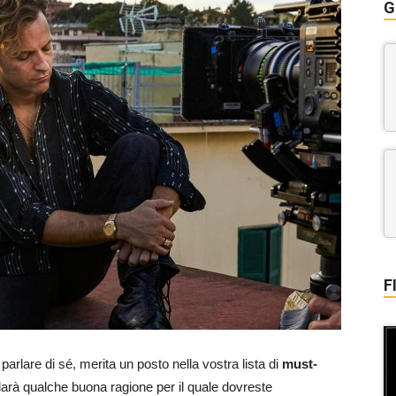
G
F
parlare di sé, merita un posto nella vostra lista di
must-
darà qualche buona ragione per il quale dovreste