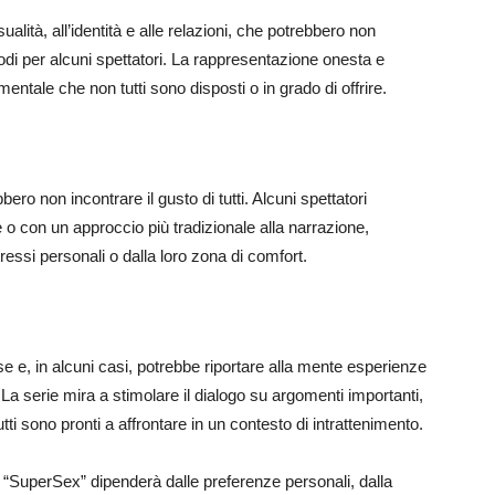
alità, all’identità e alle relazioni, che potrebbero non
di per alcuni spettatori. La rappresentazione onesta e
entale che non tutti sono disposti o in grado di offrire.
bero non incontrare il gusto di tutti. Alcuni spettatori
 o con un approccio più tradizionale alla narrazione,
essi personali o dalla loro zona di comfort.
 e, in alcuni casi, potrebbe riportare alla mente esperienze
 La serie mira a stimolare il dialogo su argomenti importanti,
 sono pronti a affrontare in un contesto di intrattenimento.
 “SuperSex” dipenderà dalle preferenze personali, dalla