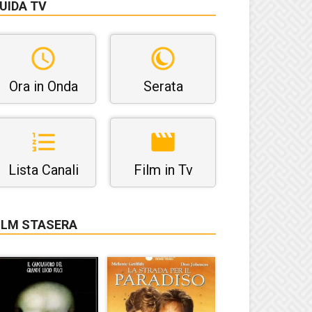
UIDA TV
Ora in Onda
Serata
Lista Canali
Film in Tv
ILM STASERA