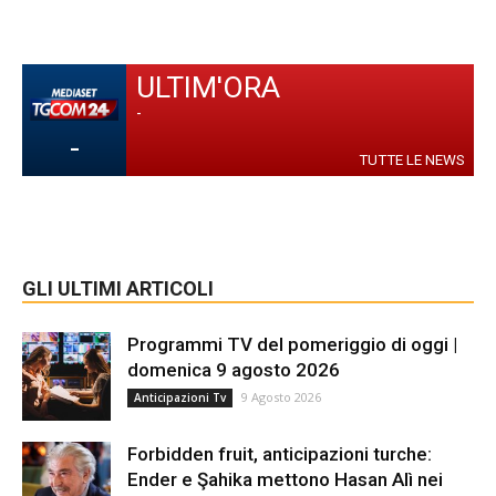
ULTIM'ORA
-
-
TUTTE LE NEWS
GLI ULTIMI ARTICOLI
Programmi TV del pomeriggio di oggi |
domenica 9 agosto 2026
9 Agosto 2026
Anticipazioni Tv
Forbidden fruit, anticipazioni turche:
Ender e Şahika mettono Hasan Alì nei