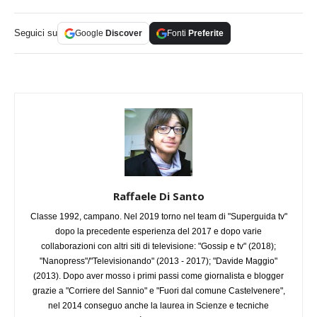
Seguici su
Google
Discover
Fonti
Preferite
Raffaele Di Santo
Classe 1992, campano. Nel 2019 torno nel team di "Superguida tv"
dopo la precedente esperienza del 2017 e dopo varie
collaborazioni con altri siti di televisione: "Gossip e tv" (2018);
"Nanopress"/"Televisionando" (2013 - 2017); "Davide Maggio"
(2013). Dopo aver mosso i primi passi come giornalista e blogger
grazie a "Corriere del Sannio" e "Fuori dal comune Castelvenere",
nel 2014 conseguo anche la laurea in Scienze e tecniche