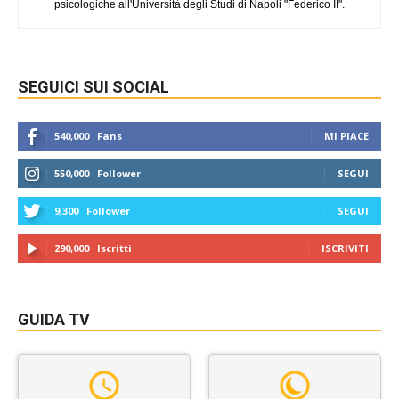
psicologiche all'Università degli Studi di Napoli "Federico II".
SEGUICI SUI SOCIAL
540,000
Fans
MI PIACE
550,000
Follower
SEGUI
9,300
Follower
SEGUI
290,000
Iscritti
ISCRIVITI
GUIDA TV