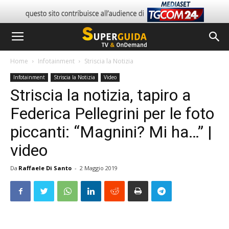
Home
Infotainment
Striscia la Notizia
Infotainment
Striscia la Notizia
Video
Striscia la notizia, tapiro a
Federica Pellegrini per le foto
piccanti: “Magnini? Mi ha…” |
video
Da
Raffaele Di Santo
-
2 Maggio 2019