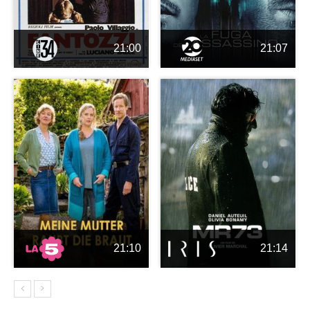
21:00
21:07
21:10
21:14