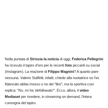
Nella puntata di
Striscia la notizia
di oggi,
Federica Pellegrini
ha ricevuto il tapiro d’oro per le recenti
foto
piccanti su social
(Instagram). La reazione di
Filippo Magnini
? A quanto pare
nessuna. Valerio Staffelli, infatti, chiede alla nuotatrice se l’ex
fidanzato abbia messo o no dei “like”, ma la sportiva così
replica: “
No, mi ha ‘defollowato
‘”. Ecco, allora, il
video
Mediaset
per rivedere, in streaming on demand, l’intera
consegna del tapiro.