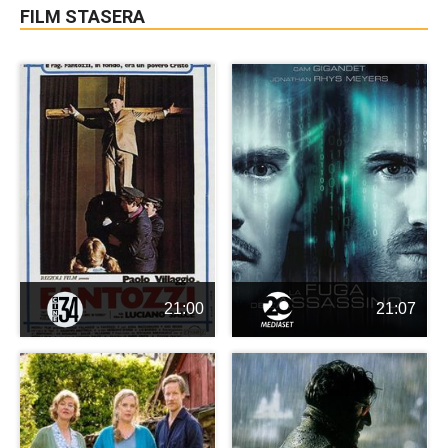
FILM STASERA
21:00
21:07