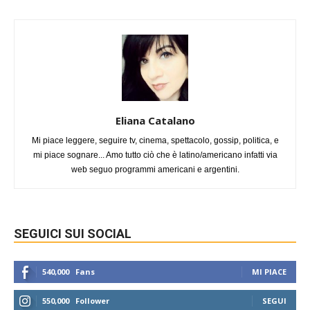
Eliana Catalano
Mi piace leggere, seguire tv, cinema, spettacolo, gossip, politica, e
mi piace sognare... Amo tutto ciò che è latino/americano infatti via
web seguo programmi americani e argentini.
SEGUICI SUI SOCIAL
540,000
Fans
MI PIACE
550,000
Follower
SEGUI