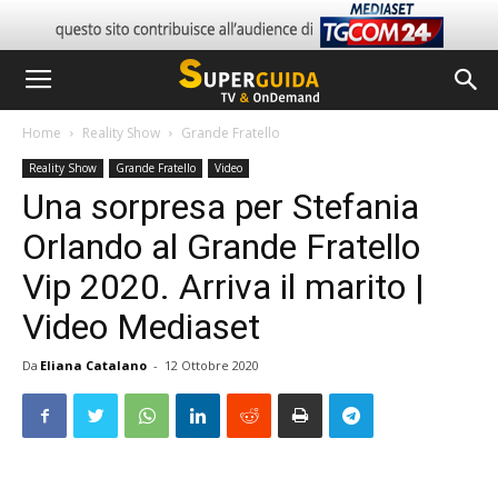
Home
Reality Show
Grande Fratello
Reality Show
Grande Fratello
Video
Una sorpresa per Stefania
Orlando al Grande Fratello
Vip 2020. Arriva il marito |
Video Mediaset
Da
Eliana Catalano
-
12 Ottobre 2020