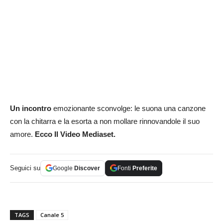
Un incontro
emozionante sconvolge: le suona una canzone
con la chitarra e la esorta a non mollare rinnovandole il suo
amore.
Ecco Il Video Mediaset.
Seguici su
Google
Discover
Fonti
Preferite
TAGS
Canale 5