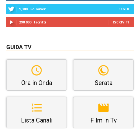
9,300
Follower
SEGUI
290,000
Iscritti
ISCRIVITI
GUIDA TV
Ora in Onda
Serata
Lista Canali
Film in Tv