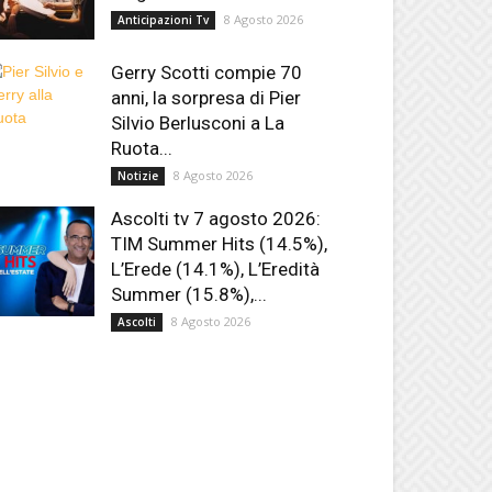
8 Agosto 2026
Anticipazioni Tv
Gerry Scotti compie 70
anni, la sorpresa di Pier
Silvio Berlusconi a La
Ruota...
8 Agosto 2026
Notizie
Ascolti tv 7 agosto 2026:
TIM Summer Hits (14.5%),
L’Erede (14.1%), L’Eredità
Summer (15.8%),...
8 Agosto 2026
Ascolti