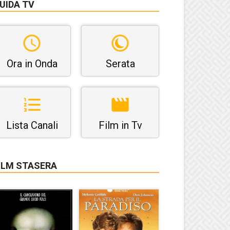
UIDA TV
Ora in Onda
Serata
Lista Canali
Film in Tv
ILM STASERA