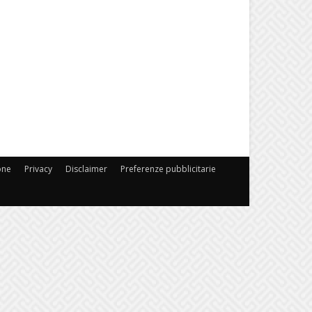
one
Privacy
Disclaimer
Preferenze pubblicitarie