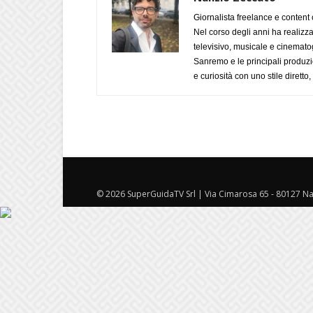
Giornalista freelance e content 
Nel corso degli anni ha realizz
televisivo, musicale e cinematog
Sanremo e le principali produzi
e curiosità con uno stile diretto
© 2026 SuperGuidaTV Srl | Via Cimarosa 65 - 80127 Nap