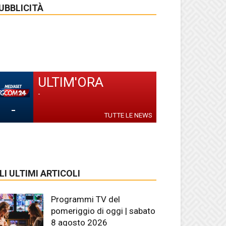
UBBLICITÀ
ULTIM'ORA
-
-
TUTTE LE NEWS
LI ULTIMI ARTICOLI
Programmi TV del
pomeriggio di oggi | sabato
8 agosto 2026