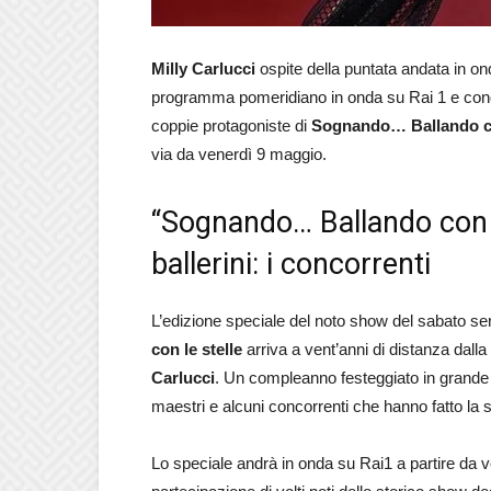
Milly Carlucci
ospite della puntata andata in on
programma pomeridiano in onda su Rai 1 e con
coppie protagoniste di
Sognando… Ballando co
via da venerdì 9 maggio.
“Sognando… Ballando con le
ballerini: i concorrenti
L’edizione speciale del noto show del sabato se
con le stelle
arriva a vent’anni di distanza dal
Carlucci
. Un compleanno festeggiato in grande s
maestri e alcuni concorrenti che hanno fatto la 
Lo speciale andrà in onda su Rai1 a partire da 