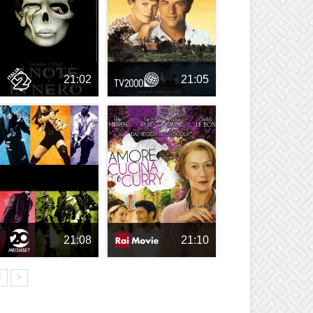
21:02
21:05
21:08
21:10