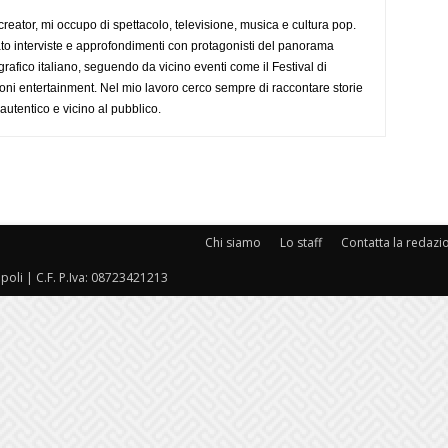
creator, mi occupo di spettacolo, televisione, musica e cultura pop.
ato interviste e approfondimenti con protagonisti del panorama
rafico italiano, seguendo da vicino eventi come il Festival di
oni entertainment. Nel mio lavoro cerco sempre di raccontare storie
, autentico e vicino al pubblico.
Chi siamo
Lo staff
Contatta la redazi
oli | C.F. P.Iva: 08723421213