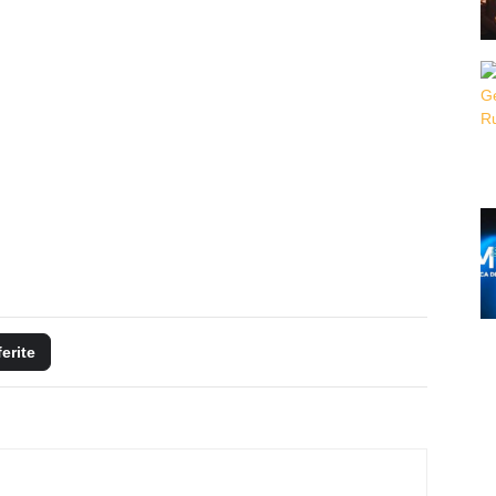
ferite