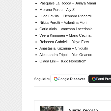
Pasquale La Rocca – Janiya Mami
Moreno Porcu – Aly Z
Luca Favilla – Eleonora Riccardi
Nikita Perotti – Valentina Fiori
Carlo Aloia – Vanessa Lacedonia
Veera Kinnunen – Mario Cecinati
Rebecca Gabrielli – Yoyo Flow
Anastasia Kuzmina – Chiquito
Alessandra Tripoli – Yuri Orlando
Giada Lini – Hugo Nordstrom
Seguici su
Google
Discover
Fonti
Pre
Nunzio Zeccato