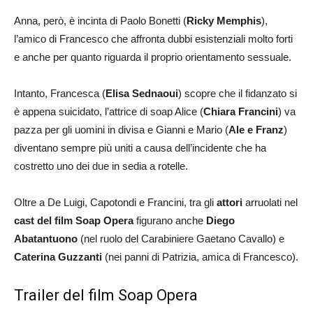
Anna, però, è incinta di Paolo Bonetti (
Ricky Memphis
),
l’amico di Francesco che affronta dubbi esistenziali molto forti
e anche per quanto riguarda il proprio orientamento sessuale.
Intanto, Francesca (
Elisa Sednaoui
) scopre che il fidanzato si
è appena suicidato, l’attrice di soap Alice (
Chiara Francini
) va
pazza per gli uomini in divisa e Gianni e Mario (
Ale e Franz
)
diventano sempre più uniti a causa dell’incidente che ha
costretto uno dei due in sedia a rotelle.
Oltre a De Luigi, Capotondi e Francini, tra gli
attori
arruolati nel
cast del film Soap Opera
figurano anche
Diego
Abatantuono
(nel ruolo del Carabiniere Gaetano Cavallo) e
Caterina Guzzanti
(nei panni di Patrizia, amica di Francesco).
Trailer del film Soap Opera