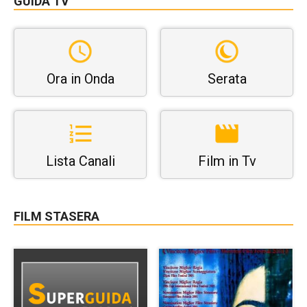
GUIDA TV
Ora in Onda
Serata
Lista Canali
Film in Tv
FILM STASERA