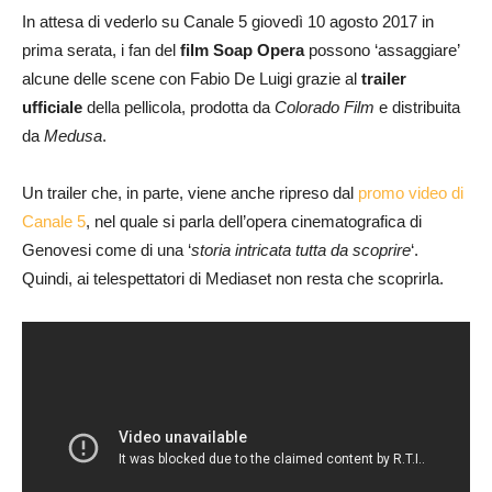
In attesa di vederlo su Canale 5 giovedì 10 agosto 2017 in
prima serata, i fan del
film Soap Opera
possono ‘assaggiare’
alcune delle scene con Fabio De Luigi grazie al
trailer
ufficiale
della pellicola, prodotta da
Colorado Film
e distribuita
da
Medusa
.
Un trailer che, in parte, viene anche ripreso dal
promo video di
Canale 5
, nel quale si parla dell’opera cinematografica di
Genovesi come di una ‘
storia intricata tutta da scoprire
‘.
Quindi, ai telespettatori di Mediaset non resta che scoprirla.