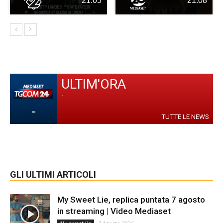
21:05
21:08
ULTIM'ORA
-
-
TUTTE LE NEWS
GLI ULTIMI ARTICOLI
My Sweet Lie, replica puntata 7 agosto
in streaming | Video Mediaset