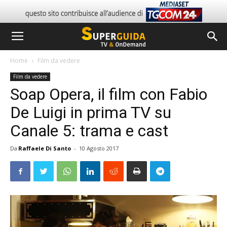
Home
Film da vedere
Film da vedere
Soap Opera, il film con Fabio
De Luigi in prima TV su
Canale 5: trama e cast
Da
Raffaele Di Santo
-
10 Agosto 2017