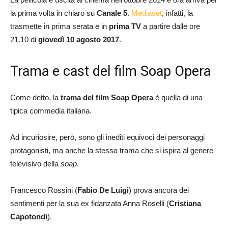
la prima volta in chiaro su
Canale 5
.
Mediaset
, infatti, la
trasmette in prima serata e in
prima TV
a partire dalle ore
21.10 di
giovedì 10 agosto 2017
.
Trama e cast del film Soap Opera
Come detto, la
trama del film Soap Opera
è quella di una
tipica commedia italiana.
Ad incuriosire, però, sono gli inediti equivoci dei personaggi
protagonisti, ma anche la stessa trama che si ispira al genere
televisivo della
soap
.
Francesco Rossini (
Fabio De Luigi
) prova ancora dei
sentimenti per la sua ex fidanzata Anna Roselli (
Cristiana
Capotondi
).