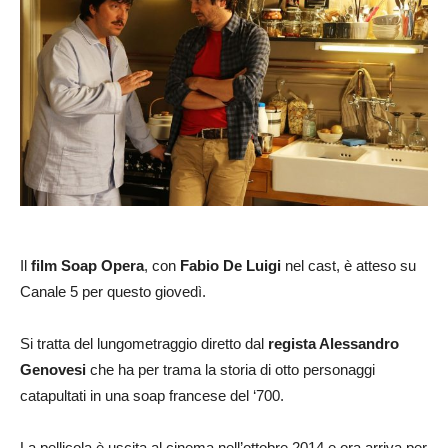
Il
film Soap Opera
, con
Fabio De Luigi
nel cast, è atteso su
Canale 5 per questo giovedì.
Si tratta del lungometraggio diretto dal
regista Alessandro
Genovesi
che ha per trama la storia di otto personaggi
catapultati in una soap francese del ‘700.
La pellicola è uscita al cinema nell’ottobre 2014 e ora arriva per