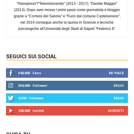
"Nanopress"/"Televisionando" (2013 - 2017); "Davide Maggio"
(2013). Dopo aver mosso i primi passi come giornalista e blogger
grazie a "Corriere del Sannio" e "Fuori dal comune Castelvenere",
nel 2014 conseguo anche la laurea in Scienze e tecniche
psicologiche all'Università degli Studi di Napoli "Federico II".
SEGUICI SUI SOCIAL
540,000
Fans
MI PIACE
550,000
Follower
SEGUI
9,300
Follower
SEGUI
290,000
Iscritti
ISCRIVITI