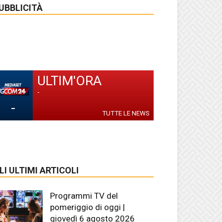
UBBLICITÀ
ULTIM'ORA
-
-
TUTTE LE NEWS
LI ULTIMI ARTICOLI
Programmi TV del
pomeriggio di oggi |
giovedì 6 agosto 2026