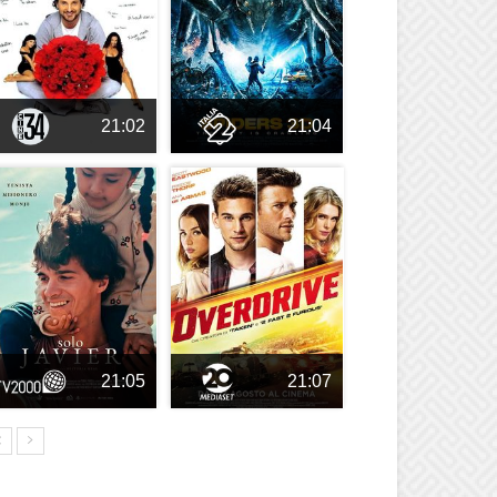
21:02
21:04
21:05
21:07