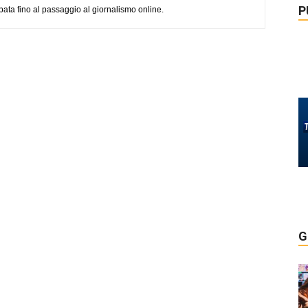
P
pata fino al passaggio al giornalismo online.
G