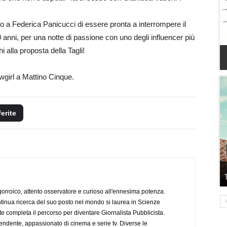
to a Federica Panicucci di essere pronta a interrompere il
 anni, per una notte di passione con uno degli influencer più
 alla proposta della Tagli!
owgirl a Mattino Cinque.
ferite
ogorroico, attento osservatore e curioso all'ennesima potenza.
tinua ricerca del suo posto nel mondo si laurea in Scienze
completa il percorso per diventare Giornalista Pubblicista.
endente, appassionato di cinema e serie tv. Diverse le