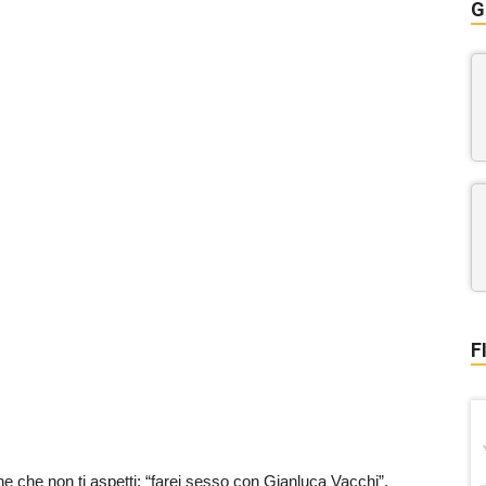
G
F
e che non ti aspetti: “farei sesso con Gianluca Vacchi”.