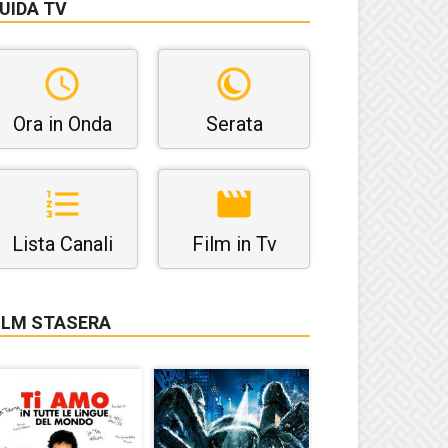
UIDA TV
Ora in Onda
Serata
Lista Canali
Film in Tv
ILM STASERA