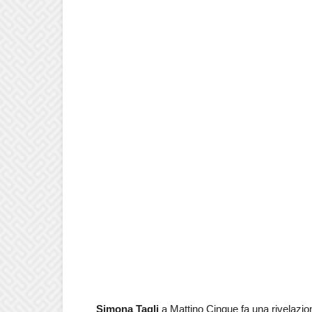
Simona Tagli
a Mattino Cinque fa una rivelazion