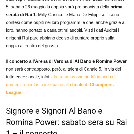
5, sabato 26 maggio la coppia sarà protagonista della
prima
serata di Rai 1
. Milly Carlucci e Maria De Filippi se li sono
contesi come ospiti nei loro programmi e che, anche grazie a
loro, hanno portato a casa ottimi ascolti. Visti i dati Auditel i
dirigenti Rai pare abbiano deciso di puntare proprio sulla
coppia al centro del gossip.
Il
concerto all’Arena di Verona di Al Bano e Romina Power
non sarà contrapposto, però, al talent di Canale 5. In via del
tutto eccezionale, infatti,
la trasmissione andrà in onda di
domenica per lasciare spazio alla
finale di Champions
League
.
Signore e Signori Al Bano e
Romina Power: sabato sera su Rai
1 – il concerto