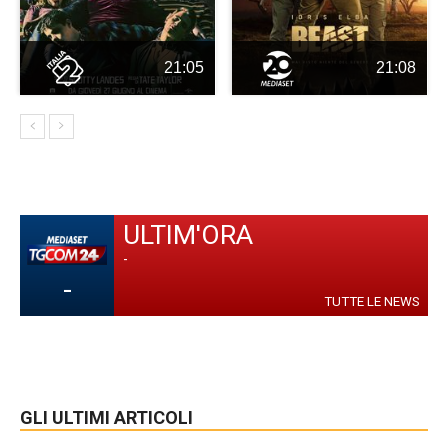
21:05
21:08
ULTIM'ORA
-
-
TUTTE LE NEWS
GLI ULTIMI ARTICOLI