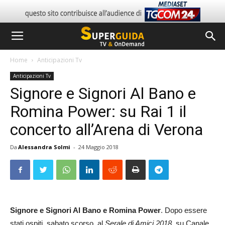
Home
Anticipazioni Tv
Anticipazioni Tv
Signore e Signori Al Bano e
Romina Power: su Rai 1 il
concerto all’Arena di Verona
Da
Alessandra Solmi
-
24 Maggio 2018
Signore e Signori Al Bano e Romina Power
. Dopo essere
stati ospiti, sabato scorso, al
Serale di Amici 2018
, su Canale