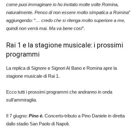
come puoi immaginare io ho invitato molte volte Romina,
naturalmente. Penso di non essere molto simpatica a Romina
”
aggiungendo: “
… credo che si ritenga molto superiore a me,
quindi non verrà mai. Ma va bene così
“.
Rai 1 e la stagione musicale: i prossimi
programmi
La replica di Signore e Signori Al Bano e Romina apre la
stagione musicale di Rai 1.
Ecco tutti i prossimi programmi che andranno in onda
sull’ammiraglia.
Il 7 giugno:
Pino è.
Concerto-tributo a Pino Daniele in diretta
dallo stadio San Paolo di Napoli.