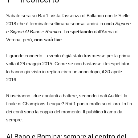
Sabato sera su Rai 1, vista l’assenza di Ballando con le Stelle
2018 che è terminato settimana scorsa, andrà in onda
Signore
e Signori Al Bano e Romina
.
Lo spettacolo
dall’Arena di
Verona, però,
non sarà live
.
Il grande concerto – evento è già stato trasmesso per la prima
volta il 29 maggio 2015. Come se non bastasse i telespettatori
lo hanno già visto in replica circa un anno dopo, il 30 aprile
2016.
Riusciranno i due cantanti a battere, secondo i dati Auditel, la
finale di Champions League? Rai 1 punta molto su di loro. In fin
dei conti sono la coppia del momento. Il pubblico li ama da
sempre.
Al Bano e Romina: sempre al centro del