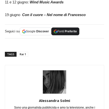
11 e 12 giugno:
Wind Music Awards
19 giugno
Con il cuore – Nel nome di Francesco
Seguici su
Google
Discover
Fonti
Preferite
TAGS
Rai 1
Alessandra Solmi
Sono una giornalista pubblicista e amo la televisione, anche i