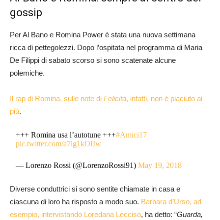
gossip
Per Al Bano e Romina Power è stata una nuova settimana
ricca di pettegolezzi. Dopo l’ospitata nel programma di Maria
De Filippi di sabato scorso si sono scatenate alcune
polemiche.
Il rap di Romina, sulle note di
Felicità
, infatti, non è piaciuto ai
più
.
+++ Romina usa l’autotune +++
#Amici17
pic.twitter.com/a7lg1kOIIw
— Lorenzo Rossi (@LorenzoRossi91)
May 19, 2018
Diverse conduttrici si sono sentite chiamate in casa e
ciascuna di loro ha risposto a modo suo.
Barbara d’Urso, ad
esempio, intervistando Loredana Lecciso
, ha detto: “
Guarda,