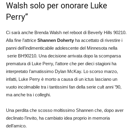
Walsh solo per onorare Luke
Perry”
Ci sarà anche Brenda Walsh nel reboot di Beverly Hills 90210.
Alla fine l’attrice
Shannen Doherty
ha accettato di rivestire i
panni dell’indimenticabile adolescente del Minnesota nella
serie BH90210. Una decisione arrivata dopo la scomparsa
prematura di Luke Perry, l’attore che per dieci stagioni ha
interpretato l’amatissimo Dylan McKay. Lo scorso marzo,
infatti, Luke Perry è morto a causa di un ictus lasciano un
vuoto incolmabile tra i tantissimi fan della serie cult anni ’90,
ma anche tra i colleghi.
Una perdita che scosso moltissimo Shannen che, dopo aver
declinato l’invito, ha cambiato idea proprio in memoria
dell’amico.