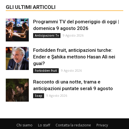
GLI ULTIMI ARTICOLI
Programmi TV del pomeriggio di oggi |
domenica 9 agosto 2026
9 Agosto 2026
Anticipazioni Tv
Forbidden fruit, anticipazioni turche:
Ender e Şahika mettono Hasan Alì nei
guai?
9 Agosto 2026
Forbidden fruit
Racconto di una notte, trama e
anticipazioni puntate serali 9 agosto
9 Agosto 2026
Soap
Chi siamo
Lo staff
Contatta la redazione
Privacy