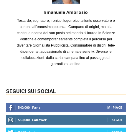
Emanuele Ambrosio
Testardo, sognatore, ironico, logorroico, attento osservatore e
curioso all'ennesima potenza. Campano di origini, ma alla
continua ricerca del suo posto nel mondo si laurea in Scienze
Politiche e contemporaneamente completa il percorso per
diventare Giornalista Pubblicista. Consumatore di dischi, tele-
dipendente, appassionato di cinema e serie tv. Diverse le
collaborazioni: dalla carta stampata fino al passaggio al
giornalismo online.
SEGUICI SUI SOCIAL
540,000
Fans
MI PIACE
550,000
Follower
SEGUI