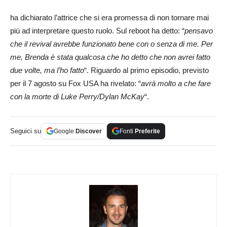
ha dichiarato l’attrice che si era promessa di non tornare mai
più ad interpretare questo ruolo. Sul reboot ha detto: “
pensavo
che il revival avrebbe funzionato bene con o senza di me. Per
me, Brenda è stata qualcosa che ho detto che non avrei fatto
due volte, ma l’ho fatto
“. Riguardo al primo episodio, previsto
per il 7 agosto su Fox USA ha rivelato: “
avrà molto a che fare
con la morte di Luke Perry/Dylan McKay
“.
Seguici su
Google
Discover
Fonti
Preferite