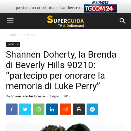
Home
Serie TV
Serie TV
Shannen Doherty, la Brenda
di Beverly Hills 90210:
“partecipo per onorare la
memoria di Luke Perry”
Da
Emanuele Ambrosio
-
2 Agosto 2019