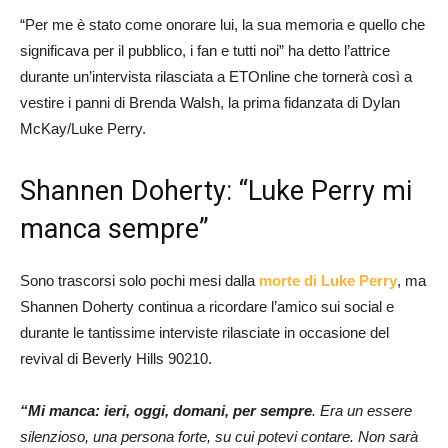
“Per me è stato come onorare lui, la sua memoria e quello che
significava per il pubblico, i fan e tutti noi” ha detto l’attrice
durante un’intervista rilasciata a ETOnline che tornerà così a
vestire i panni di Brenda Walsh, la prima fidanzata di Dylan
McKay/Luke Perry.
Shannen Doherty: “Luke Perry mi
manca sempre”
Sono trascorsi solo pochi mesi dalla
morte di Luke Perry
, ma
Shannen Doherty continua a ricordare l’amico sui social e
durante le tantissime interviste rilasciate in occasione del
revival di Beverly Hills 90210.
“Mi manca: ieri, oggi, domani, per sempre
. Era un essere
silenzioso, una persona forte, su cui potevi contare. Non sarà