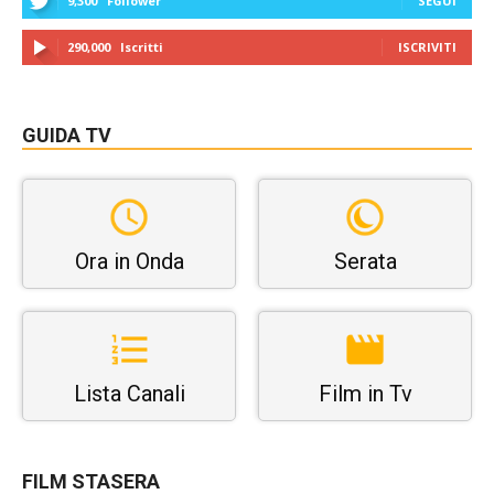
9,300
Follower
SEGUI
290,000
Iscritti
ISCRIVITI
GUIDA TV
Ora in Onda
Serata
Lista Canali
Film in Tv
FILM STASERA