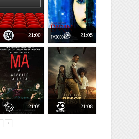
21:00
21:05
21:05
21:08