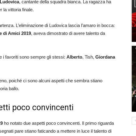
Ludovica
, cantante della squadra bianca. La ragazza ha
 la vittoria finale.
partenza. L’eliminazione di Ludovica lascia l’amaro in bocca:
e di Amici 2019
, aveva dimostrato di avere talento da
ne i favoriti sono sempre gli stessi:
Alberto
, Tish,
Giordana
eno, poiché ci sono alcuni aspetti che sembra stiano
ria ballo.
etti poco convincenti
19
ho notato due aspetti poco convincenti. Il primo riguarda
egnati pare stiano faticando a mettere in luce il talento di