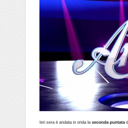
Ieri sera è andata in onda la
seconda puntata
d