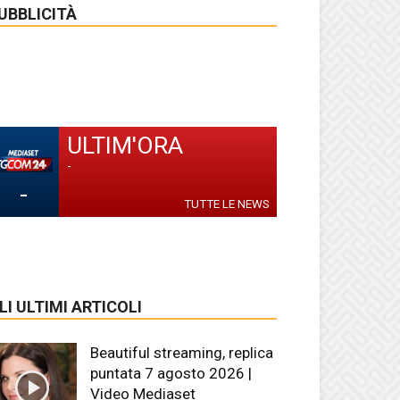
UBBLICITÀ
ULTIM'ORA
-
-
TUTTE LE NEWS
LI ULTIMI ARTICOLI
Beautiful streaming, replica
puntata 7 agosto 2026 |
Video Mediaset