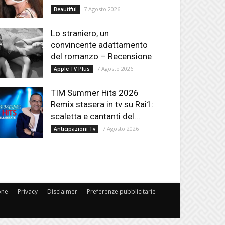
7 Agosto 2026
Beautiful
Lo straniero, un
convincente adattamento
del romanzo – Recensione
7 Agosto 2026
Apple TV Plus
TIM Summer Hits 2026
Remix stasera in tv su Rai1:
scaletta e cantanti del...
7 Agosto 2026
Anticipazioni Tv
one
Privacy
Disclaimer
Preferenze pubblicitarie