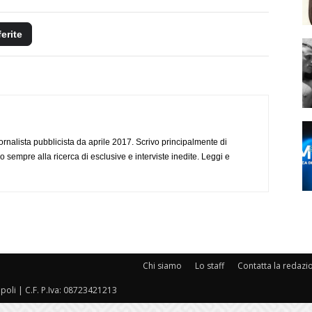
ferite
ornalista pubblicista da aprile 2017. Scrivo principalmente di
o sempre alla ricerca di esclusive e interviste inedite. Leggi e
Chi siamo
Lo staff
Contatta la redazi
oli | C.F. P.Iva: 08723421213