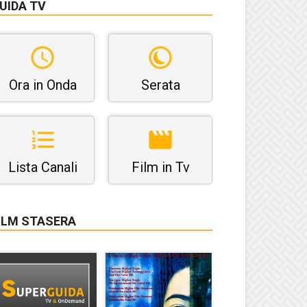
UIDA TV
Ora in Onda
Serata
Lista Canali
Film in Tv
ILM STASERA