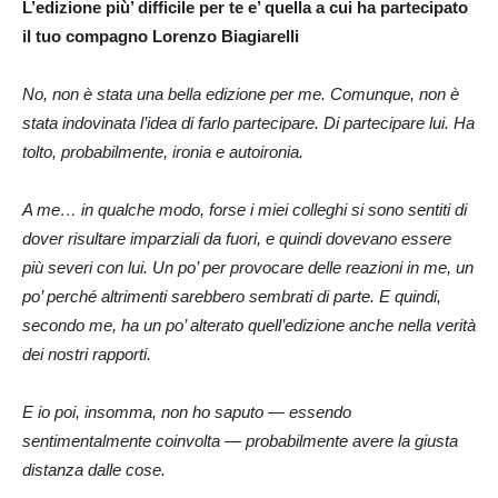
L’edizione più’ difficile per te e’ quella a cui ha partecipato
il tuo compagno Lorenzo Biagiarelli
No, non è stata una bella edizione per me. Comunque, non è
stata indovinata l’idea di farlo partecipare. Di partecipare lui. Ha
tolto, probabilmente, ironia e autoironia.
A me… in qualche modo, forse i miei colleghi si sono sentiti di
dover risultare imparziali da fuori, e quindi dovevano essere
più severi con lui. Un po’ per provocare delle reazioni in me, un
po’ perché altrimenti sarebbero sembrati di parte. E quindi,
secondo me, ha un po’ alterato quell’edizione anche nella verità
dei nostri rapporti.
E io poi, insomma, non ho saputo — essendo
sentimentalmente coinvolta — probabilmente avere la giusta
distanza dalle cose.