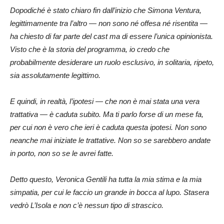
Dopodiché è stato chiaro fin dall’inizio che Simona Ventura,
legittimamente tra l’altro — non sono né offesa né risentita —
ha chiesto di far parte del cast ma di essere l’unica opinionista.
Visto che è la storia del programma, io credo che
probabilmente desiderare un ruolo esclusivo, in solitaria, ripeto,
sia assolutamente legittimo.
E quindi, in realtà, l’ipotesi — che non è mai stata una vera
trattativa — è caduta subito. Ma ti parlo forse di un mese fa,
per cui non è vero che ieri è caduta questa ipotesi. Non sono
neanche mai iniziate le trattative. Non so se sarebbero andate
in porto, non so se le avrei fatte.
Detto questo, Veronica Gentili ha tutta la mia stima e la mia
simpatia, per cui le faccio un grande in bocca al lupo. Stasera
vedrò L’Isola e non c’è nessun tipo di strascico.