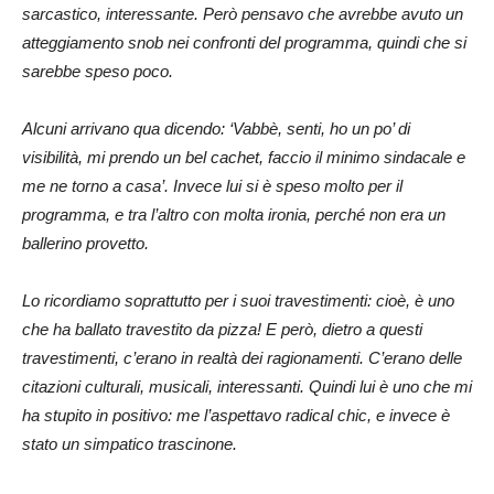
sarcastico, interessante. Però pensavo che avrebbe avuto un
atteggiamento snob nei confronti del programma, quindi che si
sarebbe speso poco.
Alcuni arrivano qua dicendo: ‘Vabbè, senti, ho un po’ di
visibilità, mi prendo un bel cachet, faccio il minimo sindacale e
me ne torno a casa’. Invece lui si è speso molto per il
programma, e tra l’altro con molta ironia, perché non era un
ballerino provetto.
Lo ricordiamo soprattutto per i suoi travestimenti: cioè, è uno
che ha ballato travestito da pizza! E però, dietro a questi
travestimenti, c’erano in realtà dei ragionamenti. C’erano delle
citazioni culturali, musicali, interessanti. Quindi lui è uno che mi
ha stupito in positivo: me l’aspettavo radical chic, e invece è
stato un simpatico trascinone.