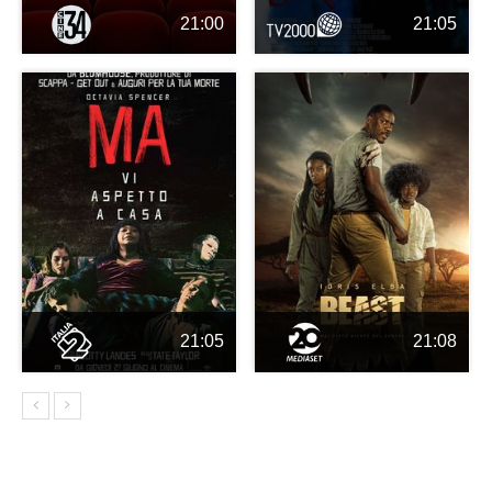
21:00
21:05
21:05
21:08