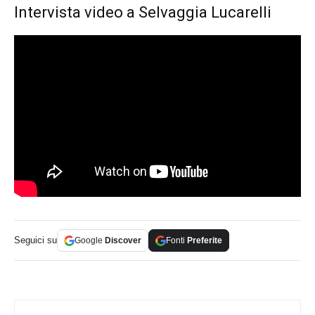
Intervista video a Selvaggia Lucarelli
Seguici su
Google
Discover
Fonti
Preferite