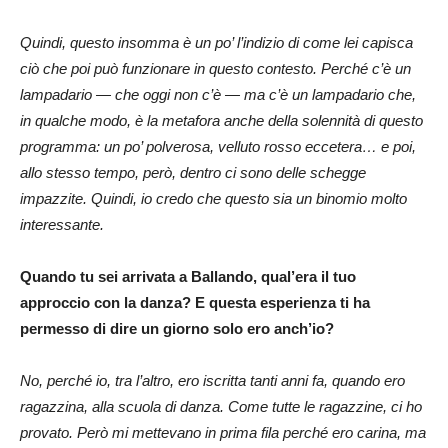
Quindi, questo insomma è un po’ l’indizio di come lei capisca
ciò che poi può funzionare in questo contesto. Perché c’è un
lampadario — che oggi non c’è — ma c’è un lampadario che,
in qualche modo, è la metafora anche della solennità di questo
programma: un po’ polverosa, velluto rosso eccetera… e poi,
allo stesso tempo, però, dentro ci sono delle schegge
impazzite. Quindi, io credo che questo sia un binomio molto
interessante.
Quando tu sei arrivata a Ballando, qual’era il tuo
approccio con la danza? E questa esperienza ti ha
permesso di dire un giorno solo ero anch’io?
No, perché io, tra l’altro, ero iscritta tanti anni fa, quando ero
ragazzina, alla scuola di danza. Come tutte le ragazzine, ci ho
provato. Però mi mettevano in prima fila perché ero carina, ma