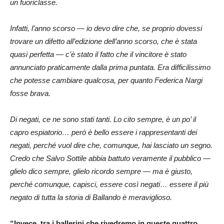
un fuoriclasse.
Infatti, l’anno scorso — io devo dire che, se proprio dovessi
trovare un difetto all’edizione dell’anno scorso, che è stata
quasi perfetta — c’è stato il fatto che il vincitore è stato
annunciato praticamente dalla prima puntata. Era difficilissimo
che potesse cambiare qualcosa, per quanto Federica Nargi
fosse brava.
Di negati, ce ne sono stati tanti. Lo cito sempre, è un po’ il
capro espiatorio… però è bello essere i rappresentanti dei
negati, perché vuol dire che, comunque, hai lasciato un segno.
Credo che Salvo Sottile abbia battuto veramente il pubblico —
glielo dico sempre, glielo ricordo sempre — ma è giusto,
perché comunque, capisci, essere così negati… essere il più
negato di tutta la storia di Ballando è meraviglioso.
“Invece, tra i ballerini che rivedremo in queste quattro