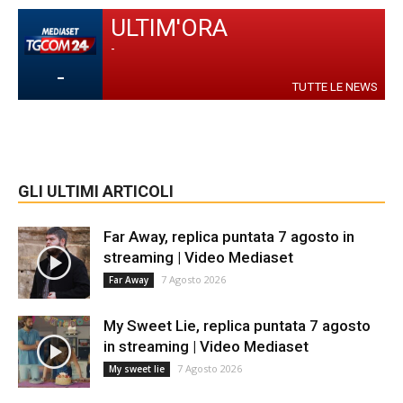
ULTIM'ORA
-
-
TUTTE LE NEWS
GLI ULTIMI ARTICOLI
Far Away, replica puntata 7 agosto in
streaming | Video Mediaset
7 Agosto 2026
Far Away
My Sweet Lie, replica puntata 7 agosto
in streaming | Video Mediaset
7 Agosto 2026
My sweet lie