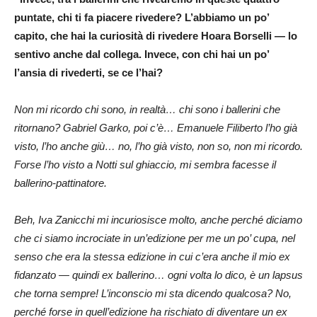
puntate, chi ti fa piacere rivedere? L’abbiamo un po’
capito, che hai la curiosità di rivedere Hoara Borselli — lo
sentivo anche dal collega. Invece, con chi hai un po’
l’ansia di rivederti, se ce l’hai?
Non mi ricordo chi sono, in realtà… chi sono i ballerini che
ritornano? Gabriel Garko, poi c’è… Emanuele Filiberto l’ho già
visto, l’ho anche giù… no, l’ho già visto, non so, non mi ricordo.
Forse l’ho visto a Notti sul ghiaccio, mi sembra facesse il
ballerino-pattinatore.
Beh, Iva Zanicchi mi incuriosisce molto, anche perché diciamo
che ci siamo incrociate in un’edizione per me un po’ cupa, nel
senso che era la stessa edizione in cui c’era anche il mio ex
fidanzato — quindi ex ballerino… ogni volta lo dico, è un lapsus
che torna sempre! L’inconscio mi sta dicendo qualcosa? No,
perché forse in quell’edizione ha rischiato di diventare un ex