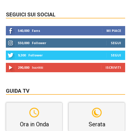
SEGUICI SUI SOCIAL
540,000
Fans
MI PIACE
550,000
Follower
SEGUI
9,300
Follower
SEGUI
290,000
Iscritti
ISCRIVITI
GUIDA TV
Ora in Onda
Serata