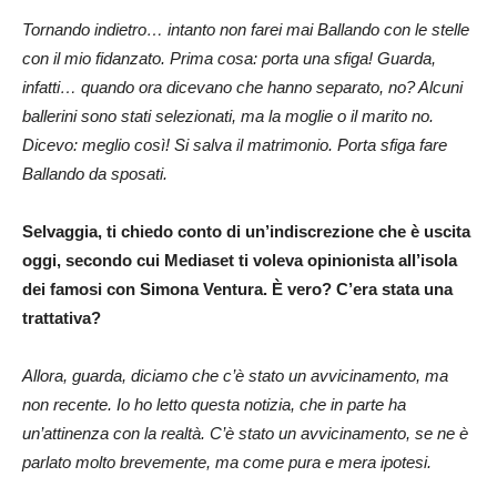
Tornando indietro… intanto non farei mai Ballando con le stelle
con il mio fidanzato. Prima cosa: porta una sfiga! Guarda,
infatti… quando ora dicevano che hanno separato, no? Alcuni
ballerini sono stati selezionati, ma la moglie o il marito no.
Dicevo: meglio così! Si salva il matrimonio. Porta sfiga fare
Ballando da sposati.
Selvaggia, ti chiedo conto di un’indiscrezione che è uscita
oggi, secondo cui Mediaset ti voleva opinionista all’isola
dei famosi con Simona Ventura. È vero? C’era stata una
trattativa?
Allora, guarda, diciamo che c’è stato un avvicinamento, ma
non recente. Io ho letto questa notizia, che in parte ha
un’attinenza con la realtà. C’è stato un avvicinamento, se ne è
parlato molto brevemente, ma come pura e mera ipotesi.