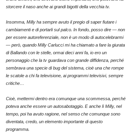
storcere il naso anche ai grandi bigotti della vecchia tv.
Insomma, Milly ha sempre avuto il pregio di saper fiutare i
cambiamenti e di portarli sul palco. In fondo, posso dire — non
per essere autoreferenziale, non è un modo di autocelebrarmi
— però, quando Milly Carlucci mi ha chiamato a fare la giurata
di Ballando con le stelle, ormai dieci anni fa, io ero un
personaggio che la tv guardava con grande diffidenza, perché
sembrava una specie di bug del sistema, cioè una che rompe
le scatole a chi fa televisione, ai programmi televisivi, sempre
critiche…
Cioè, mettermi dentro era comunque una scommessa, perché
poteva anche essere un autosabotaggio. E anche lì Milly, nel
tempo, poi ha avuto ragione, nel senso che comunque sono
diventata, credo, un elemento importante di questo
programma.