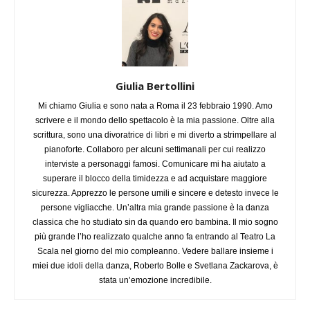
Giulia Bertollini
Mi chiamo Giulia e sono nata a Roma il 23 febbraio 1990. Amo
scrivere e il mondo dello spettacolo è la mia passione. Oltre alla
scrittura, sono una divoratrice di libri e mi diverto a strimpellare al
pianoforte. Collaboro per alcuni settimanali per cui realizzo
interviste a personaggi famosi. Comunicare mi ha aiutato a
superare il blocco della timidezza e ad acquistare maggiore
sicurezza. Apprezzo le persone umili e sincere e detesto invece le
persone vigliacche. Un’altra mia grande passione è la danza
classica che ho studiato sin da quando ero bambina. Il mio sogno
più grande l’ho realizzato qualche anno fa entrando al Teatro La
Scala nel giorno del mio compleanno. Vedere ballare insieme i
miei due idoli della danza, Roberto Bolle e Svetlana Zackarova, è
stata un’emozione incredibile.