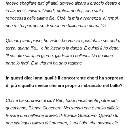
facevo sbagliare tutti gli altri: dovevo alzare il braccio destro e
io alzavo il sinistro. Quindi, praticamente, sono stata
retrocessa nelle ultime file. Cioè, la mia avvenenza, ai tempi,
non mi ha permesso di rimanere ballerina in prima fila.
Quindi, piano piano, ho visto che venivo spostata in seconda,
terza, quarta fila… e ho lasciato la danza. E quindi lì ho detto:
‘Il riscatto sarà, un giorno, giudicare i ballerini. Da qualche
parte lo farò’. E la vita mi ha dato ragione.
In questi dieci anni qual’è il concorrente che ti ha sorpreso
di più e quello invece che era proprio imbranato nel ballo?
Chi mi ha sorpreso di più? Beh, forse banalmente potrei dirti,
quest’anno, Bianca Guaccero. Nel senso che è molto difficile
trovare una ballerina ai livelli di Bianca Guaccero. Quando tu
non distingui l’allievo dal maestro, lì vuol dire che davanti c’è