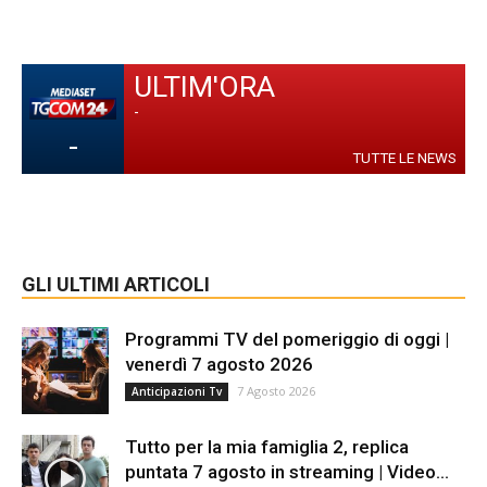
ULTIM'ORA
-
-
TUTTE LE NEWS
GLI ULTIMI ARTICOLI
Programmi TV del pomeriggio di oggi |
venerdì 7 agosto 2026
7 Agosto 2026
Anticipazioni Tv
Tutto per la mia famiglia 2, replica
puntata 7 agosto in streaming | Video...