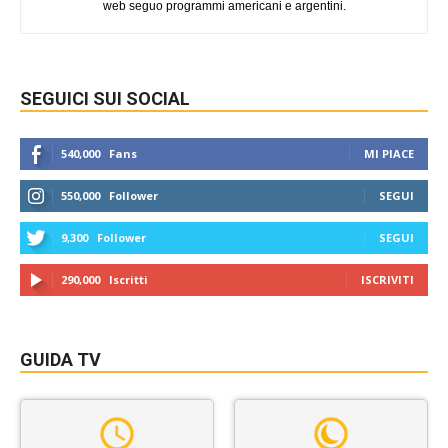
web seguo programmi americani e argentini.
SEGUICI SUI SOCIAL
540,000
Fans
MI PIACE
550,000
Follower
SEGUI
9,300
Follower
SEGUI
290,000
Iscritti
ISCRIVITI
GUIDA TV