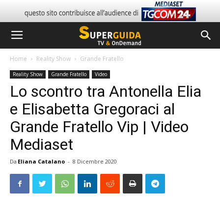
Home
Reality Show
Grande Fratello
Reality Show
Grande Fratello
Video
Lo scontro tra Antonella Elia
e Elisabetta Gregoraci al
Grande Fratello Vip | Video
Mediaset
Da
Eliana Catalano
-
8 Dicembre 2020