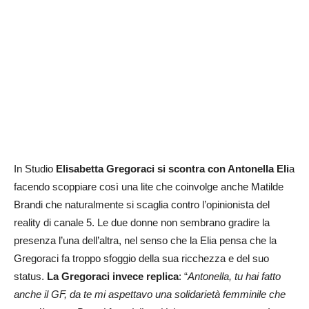
In Studio
Elisabetta Gregoraci si scontra con Antonella Eli
a
facendo scoppiare così una lite che coinvolge anche Matilde
Brandi che naturalmente si scaglia contro l’opinionista del
reality di canale 5. Le due donne non sembrano gradire la
presenza l’una dell’altra, nel senso che la Elia pensa che la
Gregoraci fa troppo sfoggio della sua ricchezza e del suo
status.
La Gregoraci invece replica
: “
Antonella, tu hai fatto
anche il GF, da te mi aspettavo una solidarietà femminile che