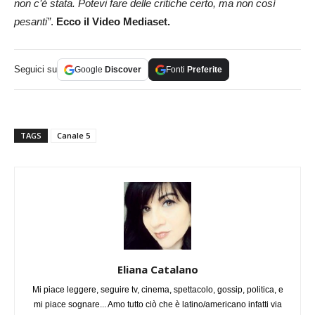
non c’è stata. Potevi fare delle critiche certo, ma non così
pesanti”
.
Ecco il Video Mediaset.
Seguici su
Google
Discover
Fonti
Preferite
TAGS
Canale 5
Eliana Catalano
Mi piace leggere, seguire tv, cinema, spettacolo, gossip, politica, e
mi piace sognare... Amo tutto ciò che è latino/americano infatti via