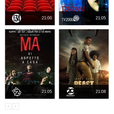
21:00
21:05
21:05
21:08