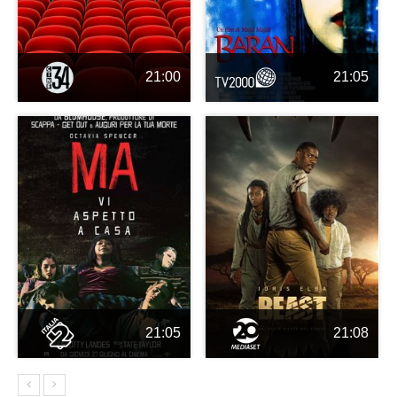
21:00
21:05
21:05
21:08