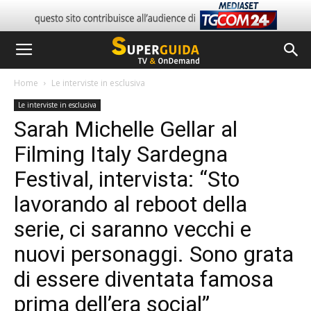
Home
Le interviste in esclusiva
Le interviste in esclusiva
Sarah Michelle Gellar al
Filming Italy Sardegna
Festival, intervista: “Sto
lavorando al reboot della
serie, ci saranno vecchi e
nuovi personaggi. Sono grata
di essere diventata famosa
prima dell’era social”