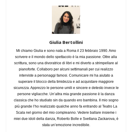
Giulia Bertollini
Mi chiamo Giulia e sono nata a Roma il 23 febbraio 1990. Amo
scrivere e il mondo dello spettacolo è la mia passione. Oltre alla
scrittura, sono una divoratrice di libri e mi diverto a strimpellare al
pianoforte. Collaboro per alcuni settimanali per cui realizzo
interviste a personaggi famosi. Comunicare mi ha aiutato a
superare il blocco della timidezza e ad acquistare maggiore
sicurezza. Apprezzo le persone umili e sincere e detesto invece le
persone vigliacche. Un’altra mia grande passione è la danza
classica che ho studiato sin da quando ero bambina. Il mio sogno
più grande l’ho realizzato qualche anno fa entrando al Teatro La
Scala nel giorno del mio compleanno. Vedere ballare insieme i
miei due idoli della danza, Roberto Bolle e Svetlana Zackarova, è
stata un’emozione incredibile.