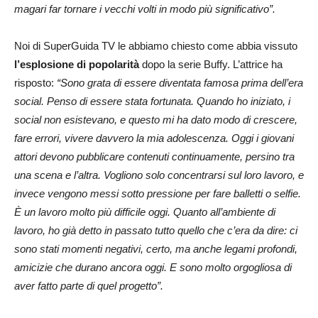
magari far tornare i vecchi volti in modo più significativo”.
Noi di SuperGuida TV le abbiamo chiesto come abbia vissuto
l’esplosione di popolarità
dopo la serie Buffy. L’attrice ha
risposto:
“
Sono grata di essere diventata famosa prima dell’era
social. Penso di essere stata fortunata. Quando ho iniziato, i
social non esistevano, e questo mi ha dato modo di crescere,
fare errori, vivere davvero la mia adolescenza. Oggi i giovani
attori devono pubblicare contenuti continuamente, persino tra
una scena e l’altra. Vogliono solo concentrarsi sul loro lavoro, e
invece vengono messi sotto pressione per fare balletti o selfie.
È un lavoro molto più difficile oggi. Quanto all’ambiente di
lavoro, ho già detto in passato tutto quello che c’era da dire: ci
sono stati momenti negativi, certo, ma anche legami profondi,
amicizie che durano ancora oggi. E sono molto orgogliosa di
aver fatto parte di quel progetto”.