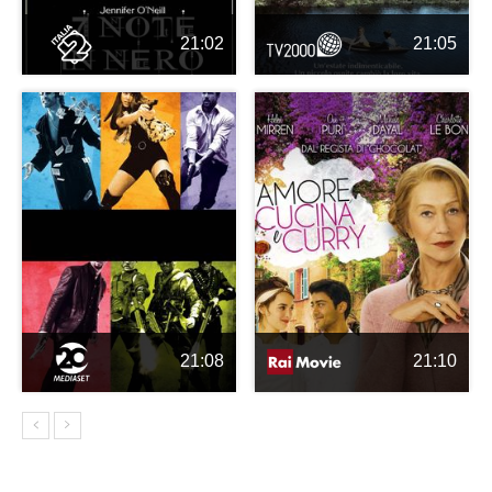
21:02
21:05
21:08
21:10