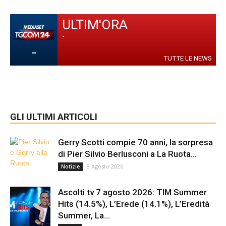
ULTIM'ORA
-
-
TUTTE LE NEWS
GLI ULTIMI ARTICOLI
Gerry Scotti compie 70 anni, la sorpresa
di Pier Silvio Berlusconi a La Ruota...
8 Agosto 2026
Notizie
Ascolti tv 7 agosto 2026: TIM Summer
Hits (14.5%), L’Erede (14.1%), L’Eredità
Summer, La...