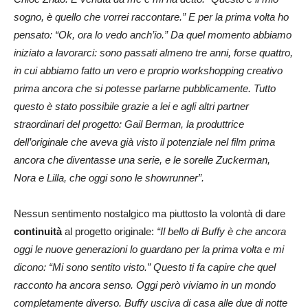
sogno, è quello che vorrei raccontare.” E per la prima volta ho
pensato: “Ok, ora lo vedo anch’io.” Da quel momento abbiamo
iniziato a lavorarci: sono passati almeno tre anni, forse quattro,
in cui abbiamo fatto un vero e proprio workshopping creativo
prima ancora che si potesse parlarne pubblicamente. Tutto
questo è stato possibile grazie a lei e agli altri partner
straordinari del progetto: Gail Berman, la produttrice
dell’originale che aveva già visto il potenziale nel film prima
ancora che diventasse una serie, e le sorelle Zuckerman,
Nora e Lilla, che oggi sono le showrunner”.
Nessun sentimento nostalgico ma piuttosto la volontà di dare
continuità
al progetto originale:
“Il bello di Buffy è che ancora
oggi le nuove generazioni lo guardano per la prima volta e mi
dicono: “Mi sono sentito visto.” Questo ti fa capire che quel
racconto ha ancora senso. Oggi però viviamo in un mondo
completamente diverso. Buffy usciva di casa alle due di notte