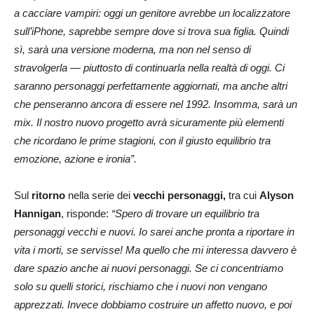
a cacciare vampiri: oggi un genitore avrebbe un localizzatore
sull’iPhone, saprebbe sempre dove si trova sua figlia. Quindi
sì, sarà una versione moderna, ma non nel senso di
stravolgerla — piuttosto di continuarla nella realtà di oggi. Ci
saranno personaggi perfettamente aggiornati, ma anche altri
che penseranno ancora di essere nel 1992. Insomma, sarà un
mix. Il nostro nuovo progetto avrà sicuramente più elementi
che ricordano le prime stagioni, con il giusto equilibrio tra
emozione, azione e ironia”.
Sul
ritorno
nella serie dei
vecchi personaggi,
tra cui
Alyson
Hannigan
, risponde:
“
Spero di trovare un equilibrio tra
personaggi vecchi e nuovi. Io sarei anche pronta a riportare in
vita i morti, se servisse! Ma quello che mi interessa davvero è
dare spazio anche ai nuovi personaggi. Se ci concentriamo
solo su quelli storici, rischiamo che i nuovi non vengano
apprezzati. Invece dobbiamo costruire un affetto nuovo, e poi