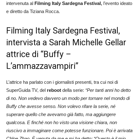
intervenuta al
Filming Italy Sardegna Festival,
l’evento ideato
e diretto da Tiziana Rocca.
Filming Italy Sardegna Festival,
intervista a Sarah Michelle Gellar
attrice di “Buffy –
L’ammazzavampiri”
L’attrice ha parlato con i giornalisti presenti, tra cui noi di
SuperGuida TV, del
reboot
della serie:
“Per tanti anni ho detto
di no.
Non vedevo davvero un modo per tornare nel mondo di
Buffy che avesse senso. Non volevo rifare la serie, né
superare quello che avevamo già fatto, ma aggiungere
qualcosa. E finché non ho visto una visione chiara, non
riuscivo a immaginare come potesse funzionare. Poi è arrivata
Chloe Zhao. È venuta da me e mi ha detto: “Questo è il mio