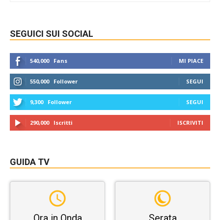
SEGUICI SUI SOCIAL
540,000
Fans
MI PIACE
550,000
Follower
SEGUI
9,300
Follower
SEGUI
290,000
Iscritti
ISCRIVITI
GUIDA TV
Ora in Onda
Serata