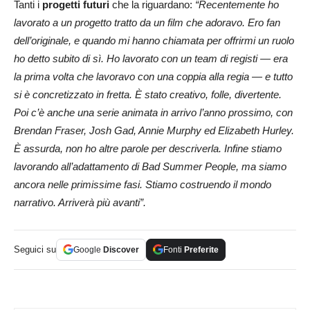
Tanti i
progetti futuri
che la riguardano:
“Recentemente ho
lavorato a un progetto tratto da un film che adoravo. Ero fan
dell’originale, e quando mi hanno chiamata per offrirmi un ruolo
ho detto subito di sì. Ho lavorato con un team di registi — era
la prima volta che lavoravo con una coppia alla regia — e tutto
si è concretizzato in fretta. È stato creativo, folle, divertente.
Poi c’è anche una serie animata in arrivo l’anno prossimo, con
Brendan Fraser, Josh Gad, Annie Murphy ed Elizabeth Hurley.
È assurda, non ho altre parole per descriverla. Infine stiamo
lavorando all’adattamento di Bad Summer People, ma siamo
ancora nelle primissime fasi. Stiamo costruendo il mondo
narrativo. Arriverà più avanti”.
Seguici su
Google
Discover
Fonti
Preferite