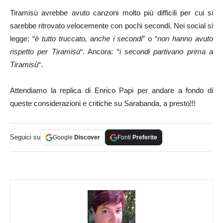
Tiramisù avrebbe avuto canzoni molto più difficili per cui si
sarebbe ritrovato velocemente con pochi secondi. Nei social si
legge: “
è tutto
truccato, anche i secondi
” o “
non hanno avuto
rispetto per Tiramisù
“. Ancora: “
i secondi partivano prima a
Tiramisù
“.
Attendiamo la replica di Enrico Papi per andare a fondo di
queste considerazioni e critiche su Sarabanda, a presto!!!
Seguici su
Google
Discover
Fonti
Preferite