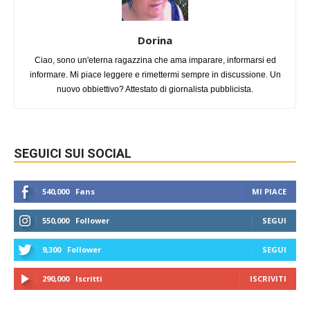
Dorina
Ciao, sono un'eterna ragazzina che ama imparare, informarsi ed
informare. Mi piace leggere e rimettermi sempre in discussione. Un
nuovo obbiettivo? Attestato di giornalista pubblicista.
SEGUICI SUI SOCIAL
540,000
Fans
MI PIACE
550,000
Follower
SEGUI
9,300
Follower
SEGUI
290,000
Iscritti
ISCRIVITI