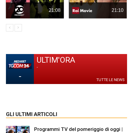
21:08
21:10
ULTIM'ORA
-
-
TUTTE LE NEWS
GLI ULTIMI ARTICOLI
Programmi TV del pomeriggio di oggi |