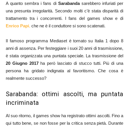
A quanto sembra i fans di
Sarabanda
sarebbero infuriati per
una presunta irregolarità. Secondo molti c’è stata disparità di
trattamento tra i concorrenti. I fans del games show e di
Enrico Papi
,
che ne è il conduttore si sono scatenati.
Il famoso programma Mediaset è tornato su Italia 1 dopo 8
anni di assenza. Per festeggiare i suoi 20 anni di trasmissione,
è stata organizzata una puntata speciale. La trasmissione del
20 Giugno 2017
ha però lasciato di stucco tutti. Più di una
persona ha gridato indignata al favoritismo. Che cosa è
realmente successo?
Sarabanda: ottimi ascolti, ma puntata
incriminata
Al suo ritorno, il games show ha registrato ottimi ascolti. Fino a
qui tutto bene, se non fosse per la critica senza pietà. Durante