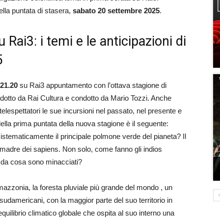
ella puntata di stasera,
sabato 20 settembre 2025
.
Rai3: i temi e le anticipazioni di
5
 21.20
su Rai3 appuntamento con l’ottava stagione di
odotto da Rai Cultura e condotto da Mario Tozzi. Anche
telespettatori le sue incursioni nel passato, nel presente e
 della prima puntata della nuova stagione è il seguente:
istematicamente il principale polmone verde del pianeta? Il
 madre dei sapiens. Non solo, come fanno gli indios
e da cosa sono minacciati?
Amazzonia, la foresta pluviale più grande del mondo , un
udamericani, con la maggior parte del suo territorio in
equilibrio climatico globale che ospita al suo interno una