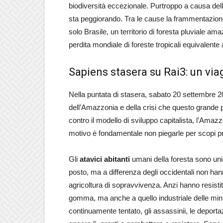
biodiversità eccezionale. Purtroppo a causa del
sta peggiorando. Tra le cause la frammentazione
solo Brasile, un territorio di foresta pluviale a
perdita mondiale di foreste tropicali equivalente 
Sapiens stasera su Rai3: un vi
Nella puntata di stasera, sabato 20 settembre 2
dell’Amazzonia e della crisi che questo grande
contro il modello di sviluppo capitalista, l’Amaz
motivo è fondamentale non piegarle per scopi pri
Gli
atavici abitanti
umani della foresta sono unic
posto, ma a differenza degli occidentali non ha
agricoltura di sopravvivenza. Anzi hanno resistit
gomma, ma anche a quello industriale delle minie
continuamente tentato, gli assassinii, le deport