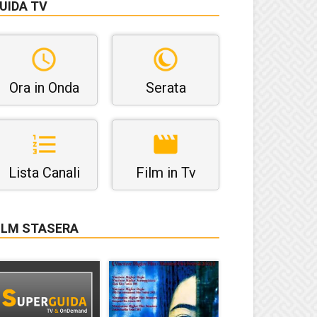
UIDA TV
Ora in Onda
Serata
Lista Canali
Film in Tv
ILM STASERA