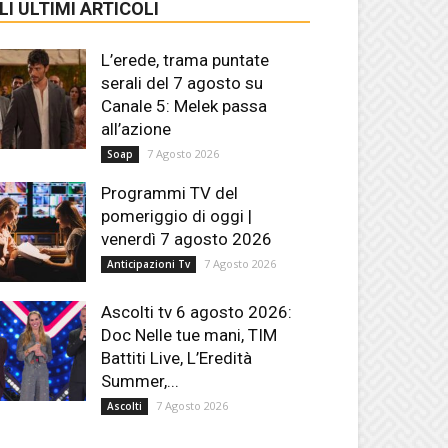
LI ULTIMI ARTICOLI
L’erede, trama puntate
serali del 7 agosto su
Canale 5: Melek passa
all’azione
7 Agosto 2026
Soap
Programmi TV del
pomeriggio di oggi |
venerdì 7 agosto 2026
7 Agosto 2026
Anticipazioni Tv
Ascolti tv 6 agosto 2026:
Doc Nelle tue mani, TIM
Battiti Live, L’Eredità
Summer,...
7 Agosto 2026
Ascolti