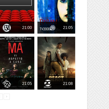
21:00
21:05
21:05
21:08