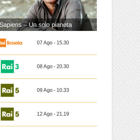
Sapiens – Un solo pianeta
07 Ago - 15.30
08 Ago - 20.30
09 Ago - 10.33
12 Ago - 21.19