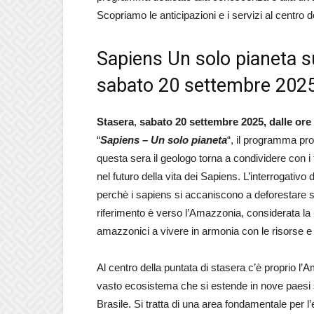
Scopriamo le anticipazioni e i servizi al centro d
Sapiens Un solo pianeta su 
sabato 20 settembre 202
Stasera
,
sabato 20 settembre 2025,
dalle ore
“
Sapiens – Un solo pianeta
“, il programma pr
questa sera il geologo torna a condividere con i 
nel futuro della vita dei Sapiens. L’interrogativo
perchè i sapiens si accaniscono a deforestare s
riferimento è verso l’Amazzonia, considerata la
amazzonici a vivere in armonia con le risorse 
Al centro della puntata di stasera c’è proprio l’
vasto ecosistema che si estende in nove paesi s
Brasile. Si tratta di una area fondamentale per l’