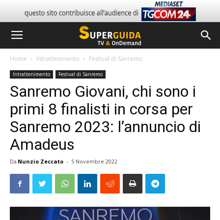
Home
Intrattenimento
Festival di Sanremo
Intrattenimento
Festival di Sanremo
Sanremo Giovani, chi sono i
primi 8 finalisti in corsa per
Sanremo 2023: l’annuncio di
Amadeus
Da
Nunzio Zeccato
-
5 Novembre 2022