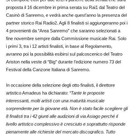
proposta il 16 dicembre in prima serata su Rai1 dal Teatro del
Casinò di Sanremo, e vedrà anche quest’anno la presenza del
partner storico Rai Radio2. Agli 8 finalisti si aggiungeranno poi i
4 provenienti da “Area Sanremo” che saranno selezionati a
fine novembre sempre dalla Commissione musicale Rai. Solo
i primi 3, tra i 12 artisti finalisti, in base al Regolamento,
avranno poi la possibilità esibirsi sul palcoscenico del Teatro
Ariston nella veste di “Big” durante l’edizione numero 73 del
Festival della Canzone Italiana di Sanremo.
In occasione della selezione degli otto finalisti, il direttore
artistico Amadeus ha dichiarato:
“Tante le proposte
interessanti, molti artisti con una maturità musicale
sorprendente per la giovane età. Non è stato facile scegliere gli
8 finalisti tra i 42 giunti alle audizioni di via Asiago perché il
livello artistico complessivo è cresciuto e soprattutto risponde
pienamente alle richieste del mercato discografico. Tutto