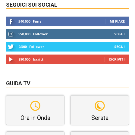
SEGUICI SUI SOCIAL
540,000
Fans
MI PIACE
550,000
Follower
SEGUI
9,300
Follower
SEGUI
290,000
Iscritti
ISCRIVITI
GUIDA TV
Ora in Onda
Serata