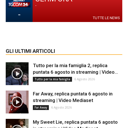
-
-
TUTTE LE NEWS
GLI ULTIMI ARTICOLI
Tutto per la mia famiglia 2, replica
puntata 6 agosto in streaming | Video...
6 Agosto 2026
Tutto per la mia famiglia
Far Away, replica puntata 6 agosto in
streaming | Video Mediaset
6 Agosto 2026
Far Away
My Sweet Lie, replica puntata 6 agosto