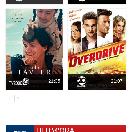
21:05
21:07
ULTIM'ORA