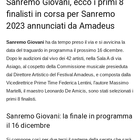
Sanremo Giovani, ecco i primi 8
finalisti in corsa per Sanremo
2023 annunciati da Amadeus
Sanremo Giovani
ha da tempo preso il via e si avvicina la
data del traguardo in programma il prossimo 16 dicembre.
Dopo le audizioni dal vivo dei 42 artisti, nella Sala A di via
Asiago, al cospetto della Commissione musicale presieduta
dal Direttore Artistico del Festival Amadeus, e composta dalla
Vicedirettrice Prime Time Federica Lentini, l’autore Massimo
Martelli, il maestro Leonardo De Amicis, sono stati selezionati i
primi 8 finalisti.
Sanremo Giovani: la finale in programma
il 16 dicembre
Si compone così per due terzi il parterre della serata che sarà