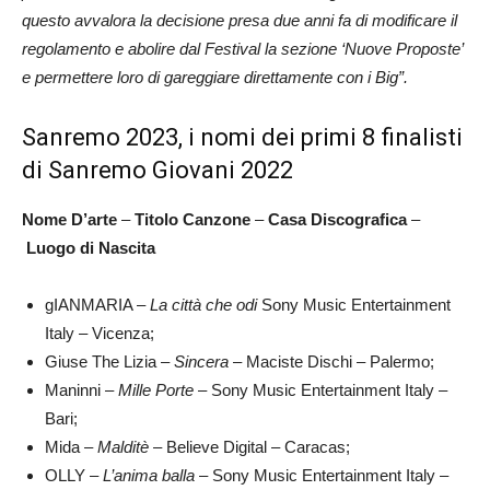
questo avvalora la decisione presa due anni fa di modificare il
regolamento e abolire dal Festival la sezione ‘Nuove Proposte’
e permettere loro di gareggiare direttamente con i Big”.
Sanremo 2023, i nomi dei primi 8 finalisti
di Sanremo Giovani 2022
Nome D’arte
–
Titolo Canzone
–
Casa Discografica
–
Luogo di Nascita
gIANMARIA –
La città che odi
Sony Music Entertainment
Italy – Vicenza;
Giuse The Lizia –
Sincera
– Maciste Dischi – Palermo;
Maninni –
Mille Porte
– Sony Music Entertainment Italy –
Bari;
Mida –
Malditè
– Believe Digital – Caracas;
OLLY –
L’anima balla
– Sony Music Entertainment Italy –