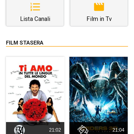
Lista Canali
Film in Tv
FILM STASERA
21:02
21:04