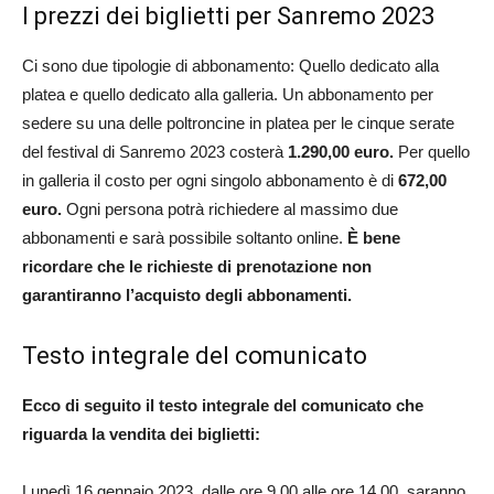
I prezzi dei biglietti per Sanremo 2023
Ci sono due tipologie di abbonamento: Quello dedicato alla
platea e quello dedicato alla galleria. Un abbonamento per
sedere su una delle poltroncine in platea per le cinque serate
del festival di Sanremo 2023 costerà
1.290,00 euro.
Per quello
in galleria il costo per ogni singolo abbonamento è di
672,00
euro.
Ogni persona potrà richiedere al massimo due
abbonamenti e sarà possibile soltanto online.
È bene
ricordare che le richieste di prenotazione non
garantiranno l’acquisto degli abbonamenti.
Testo integrale del comunicato
Ecco di seguito il testo integrale del comunicato che
riguarda la vendita dei biglietti:
Lunedì 16 gennaio 2023, dalle ore 9.00 alle ore 14.00, saranno