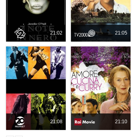
21:02
21:05
21:08
21:10