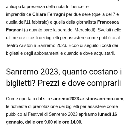
anticipo la presenza della nota Influencer e
imprenditrice
Chiara Ferragni
per due sere (quella del 7 e
quella dell’11 febbraio) e quella della giornalista
Francesca
Fagnani
(a quanto pare la sera del Mercoledì). Svelati nelle
ultime ore i costi dei biglietti per assistere come pubblico al
Teatro Ariston a Sanremo 2023. Ecco di seguito i costi dei
biglietti e degli abbonamenti e quando e dove acquistarli.
Sanremo 2023, quanto costano i
biglietti? Prezzi e dove comprarli
Come riportato dal sito
sanremo2023.aristonsanremo.com
,
le richieste di prenotazione dei biglietti per assistere come
pubblico al Festival di Sanremo 2023 apriranno
lunedì 16
gennaio, dalle ore 9.00 alle ore 14.00.