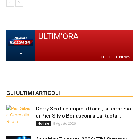
ULTIM'ORA
-
-
TUTTE LE NEWS
GLI ULTIMI ARTICOLI
Gerry Scotti compie 70 anni, la sorpresa
di Pier Silvio Berlusconi a La Ruota...
8 Agosto 2026
Notizie