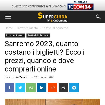
Home
Intrattenimento
Festival di Sanremo
Intrattenimento
Festival di Sanremo
Sanremo 2023, quanto
costano i biglietti? Ecco i
prezzi, quando e dove
comprarli online
Da
Nunzio Zeccato
-
12 Gennaio 2023