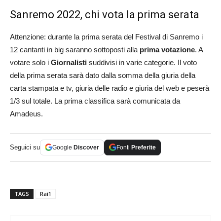
Sanremo 2022, chi vota la prima serata
Attenzione: durante la prima serata del Festival di Sanremo i
12 cantanti in big saranno sottoposti alla
prima votazione
. A
votare solo i
Giornalisti
suddivisi in varie categorie. Il voto
della prima serata sarà dato dalla somma della giuria della
carta stampata e tv, giuria delle radio e giuria del web e peserà
1/3 sul totale. La prima classifica sarà comunicata da
Amadeus.
Seguici su
Google
Discover
Fonti
Preferite
TAGS
Rai1