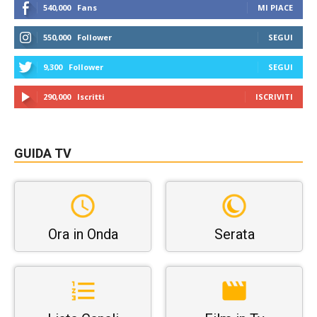
540,000
Fans
MI PIACE
550,000
Follower
SEGUI
9,300
Follower
SEGUI
290,000
Iscritti
ISCRIVITI
GUIDA TV
Ora in Onda
Serata