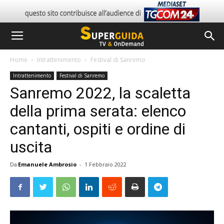
Home
Intrattenimento
Festival di Sanremo
Intrattenimento
Festival di Sanremo
Sanremo 2022, la scaletta
della prima serata: elenco
cantanti, ospiti e ordine di
uscita
Da
Emanuele Ambrosio
-
1 Febbraio 2022