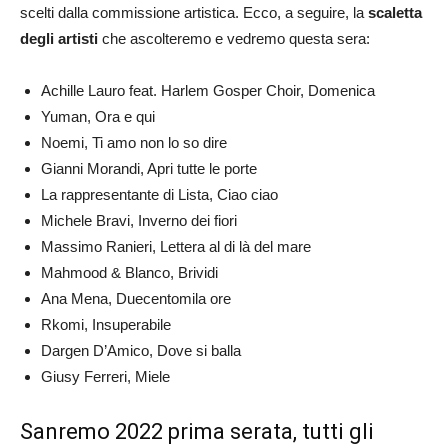
scelti dalla commissione artistica. Ecco, a seguire, la
scaletta
degli artisti
che ascolteremo e vedremo questa sera:
Achille Lauro feat. Harlem Gosper Choir, Domenica
Yuman, Ora e qui
Noemi, Ti amo non lo so dire
Gianni Morandi, Apri tutte le porte
La rappresentante di Lista, Ciao ciao
Michele Bravi, Inverno dei fiori
Massimo Ranieri, Lettera al di là del mare
Mahmood & Blanco, Brividi
Ana Mena, Duecentomila ore
Rkomi, Insuperabile
Dargen D’Amico, Dove si balla
Giusy Ferreri, Miele
Sanremo 2022 prima serata, tutti gli