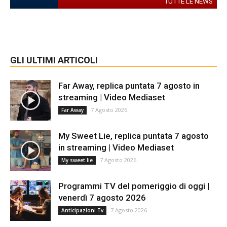
TUTTE LE NEWS
GLI ULTIMI ARTICOLI
Far Away, replica puntata 7 agosto in
streaming | Video Mediaset
7 Agosto 2026
Far Away
My Sweet Lie, replica puntata 7 agosto
in streaming | Video Mediaset
7 Agosto 2026
My sweet lie
Programmi TV del pomeriggio di oggi |
venerdì 7 agosto 2026
7 Agosto 2026
Anticipazioni Tv