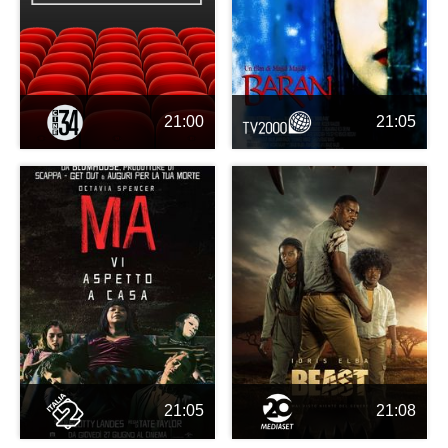
21:00
21:05
21:05
21:08