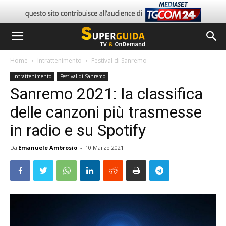
Home
Intrattenimento
Festival di Sanremo
Intrattenimento
Festival di Sanremo
Sanremo 2021: la classifica
delle canzoni più trasmesse
in radio e su Spotify
Da
Emanuele Ambrosio
-
10 Marzo 2021