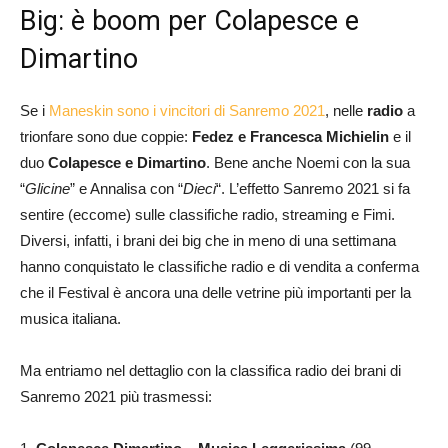
Big: è boom per Colapesce e
Dimartino
Se i
Maneskin sono i vincitori di Sanremo 2021
, nelle
radio
a
trionfare sono due coppie:
Fedez e Francesca Michielin
e il
duo
Colapesce e Dimartino
. Bene anche Noemi con la sua
“
Glicine
” e Annalisa con “
Dieci
“. L’effetto Sanremo 2021 si fa
sentire (eccome) sulle classifiche radio, streaming e Fimi.
Diversi, infatti, i brani dei big che in meno di una settimana
hanno conquistato le classifiche radio e di vendita a conferma
che il Festival è ancora una delle vetrine più importanti per la
musica italiana.
Ma entriamo nel dettaglio con la classifica radio dei brani di
Sanremo 2021 più trasmessi: