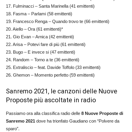
17. Fulminacci – Santa Marinella (41 emittenti)
18. Fasma – Parlami (58 emittenti)
19. Francesco Renga – Quando trovo te (66 emittenti)
20. Aiello – Ora (61 emittenti)*
21. Gio Evan – Arnica (42 emittenti)
22. Arisa – Potevi fare di più (61 emittenti)
23. Bugo – E invece si (47 emittenti)
24. Random – Torno a te (36 emittenti)
25. Extraliscio – feat. Davide Toffolo (33 emittenti)
26. Ghemon – Momento perfetto (59 emittenti)
Sanremo 2021, le canzoni delle Nuove
Proposte più ascoltate in radio
Passiamo ora alla classifica radio delle
8 Nuove Proposte di
Sanremo 2021
dove ha trionfato Gaudiano con “Polvere da
sparo”.