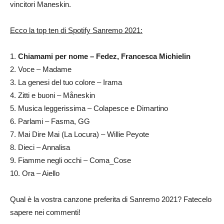
vincitori Maneskin.
Ecco la top ten di Spotify Sanremo 2021:
1.
Chiamami per nome – Fedez, Francesca Michielin
2. Voce – Madame
3. La genesi del tuo colore – Irama
4. Zitti e buoni – Måneskin
5. Musica leggerissima – Colapesce e Dimartino
6. Parlami – Fasma, GG
7. Mai Dire Mai (La Locura) – Willie Peyote
8. Dieci – Annalisa
9. Fiamme negli occhi – Coma_Cose
10. Ora – Aiello
Qual è la vostra canzone preferita di Sanremo 2021? Fatecelo
sapere nei commenti!