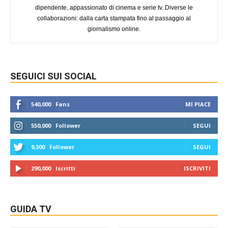
dipendente, appassionato di cinema e serie tv. Diverse le
collaborazioni: dalla carta stampata fino al passaggio al
giornalismo online.
SEGUICI SUI SOCIAL
540,000
Fans
MI PIACE
550,000
Follower
SEGUI
9,300
Follower
SEGUI
290,000
Iscritti
ISCRIVITI
GUIDA TV