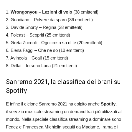
1.
Wrongonyou – Lezioni di volo
(38 emittenti)
2. Guadiano – Polvere da sparo (36 emittenti)
3. Davide Shorty – Regina (28 emittenti)
4. Folcast – Scopriti (25 emittenti)
5. Greta Zuccoli – Ogni cosa sa di te (20 emittenti)
6. Elena Faggi – Che ne so (19 emittenti)
7. Avincola – Goal! (15 emittenti)
8. Dellai – Io sono Luca (21 emittenti)
Sanremo 2021, la classifica dei brani su
Spotify
E infine il ciclone Sanremo 2021 ha colpito anche
Spotify
,
il servizio musicale streaming on demand tra i più utilizzati al
mondo. Nella speciale classifica streaming a dominare sono
Fedez e Francesca Michielin seguiti da Madame, Irama e i