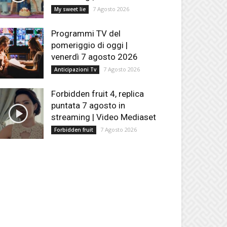
7 Agosto 2026
My sweet lie
Programmi TV del
pomeriggio di oggi |
venerdì 7 agosto 2026
7 Agosto 2026
Anticipazioni Tv
Forbidden fruit 4, replica
puntata 7 agosto in
streaming | Video Mediaset
7 Agosto 2026
Forbidden fruit