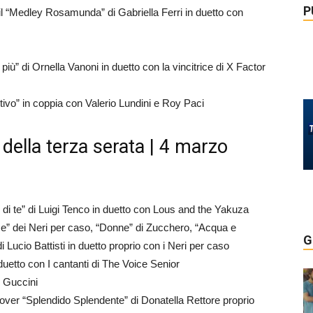
P
l “Medley Rosamunda” di Gabriella Ferri in duetto con
più” di Ornella Vanoni in duetto con la vincitrice di X Factor
ivo” in coppia con Valerio Lundini e Roy Paci
della terza serata | 4 marzo
di te” di Luigi Tenco in duetto con Lous and the Yakuza
e” dei Neri per caso, “Donne” di Zucchero, “Acqua e
G
 Lucio Battisti in duetto proprio con i Neri per caso
duetto con I cantanti di The Voice Senior
 Guccini
over “Splendido Splendente” di Donatella Rettore proprio