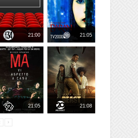
21:00
21:05
21:05
21:08