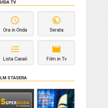
UIDA TV
Ora in Onda
Serata
Lista Canali
Film in Tv
ILM STASERA