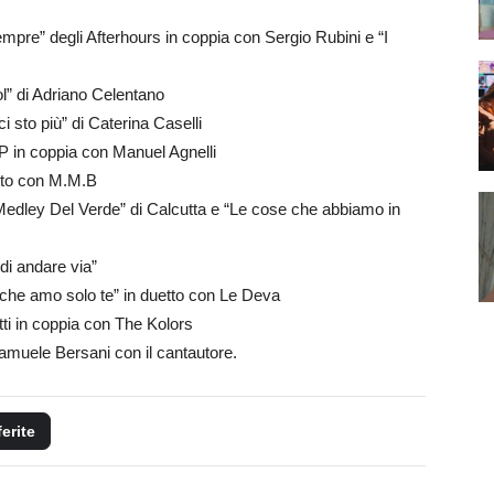
mpre” degli Afterhours in coppia con Sergio Rubini e “I
l” di Adriano Celentano
i sto più” di Caterina Caselli
 in coppia con Manuel Agnelli
tto con M.M.B
edley Del Verde” di Calcutta e “Le cose che abbiamo in
di andare via”
 che amo solo te” in duetto con Le Deva
ti in coppia con The Kolors
Samuele Bersani con il cantautore.
ferite