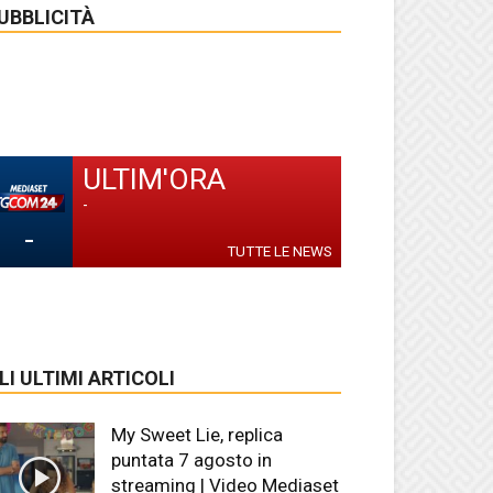
UBBLICITÀ
ULTIM'ORA
-
-
TUTTE LE NEWS
LI ULTIMI ARTICOLI
My Sweet Lie, replica
puntata 7 agosto in
streaming | Video Mediaset