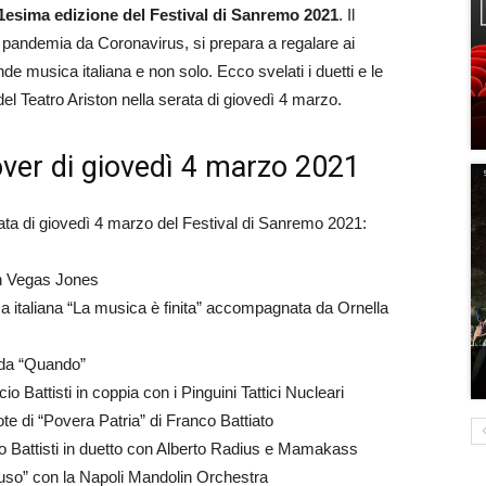
1esima edizione del Festival di Sanremo 2021
. Il
 pandemia da Coronavirus, si prepara a regalare ai
nde musica italiana e non solo. Ecco svelati i duetti e le
el Teatro Ariston nella serata di giovedì 4 marzo.
ver di giovedì 4 marzo 2021
serata di giovedì 4 marzo del Festival di Sanremo 2021:
n Vegas Jones
a italiana “La musica è finita” accompagnata da Ornella
ida “Quando”
o Battisti in coppia con i Pinguini Tattici Nucleari
te di “Povera Patria” di Franco Battiato
cio Battisti in duetto con Alberto Radius e Mamakass
so” con la Napoli Mandolin Orchestra