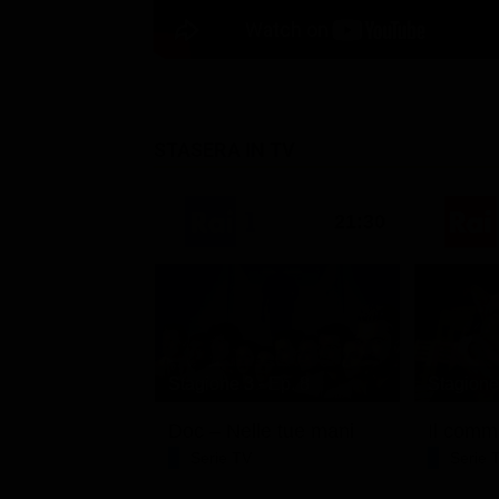
STASERA IN TV
21:30
Stagione 3 - Ep. 8
Stagione 
Doc – Nelle tue mani
Il comm
Serie TV
Serie 