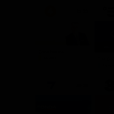
21:33
Zona bianca
Attualità
TIM BAT
Intrat
20:35