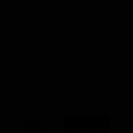
ichael Bay
hriller / Fantascienza