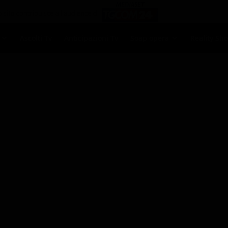
Ascolti Tv
Anticipazioni Tv
Soap opera
Reality Sh