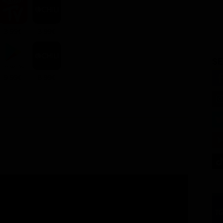
3.99€
3.99€
SE
9.99€
8.99€