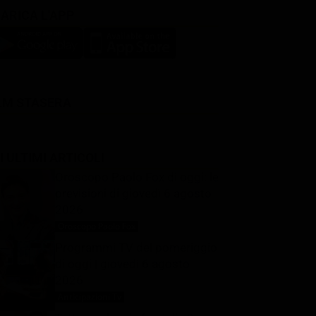
ARICA L'APP
LM STASERA
I ULTIMI ARTICOLI
Oroscopo Paolo Fox di oggi: le
previsioni di giovedì 6 agosto
2026
Oroscopo Paolo Fox
6 Agosto 2026
Programmi TV del pomeriggio
di oggi | giovedì 6 agosto
2026
Anticipazioni Tv
6 Agosto 2026