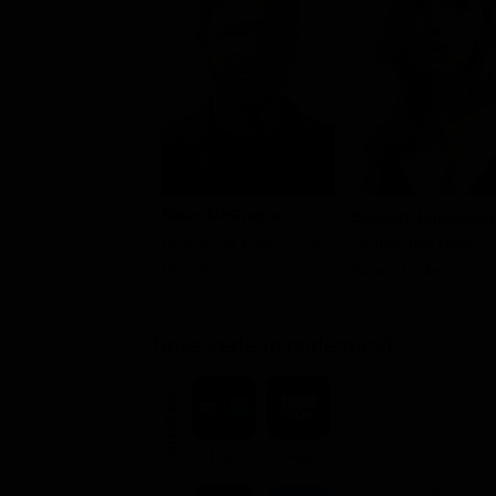
Ewan McGregor
Scarlett Johansso
Lincoln Six Echo / Tom
Jordan Two Delta /
Lincoln
Sarah Jordan
Dove vederlo ondemand
STREAMING
Flat
Flat