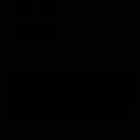
NOLEGGIA
2.99€
3.99€
ACQUISTA
5.99€
5.99€
Trailer del film Sognando Beckham