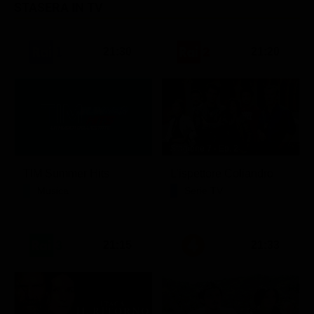
STASERA IN TV
21:30
21:20
Stagione 7 - Ep. 2
TIM Summer Hits
L'ispettore Coliandro
Musica
Serie TV
21:15
21:33