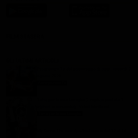
FILM STASERA
GLI ULTIMI ARTICOLI
Programmi TV del pomeriggio di oggi | venerdì 7
agosto 2026
Anticipazioni Tv
7 Agosto 2026
Tutto per la mia famiglia 2, replica puntata 7
agosto in streaming | Video Mediaset
Tutto per la mia famiglia
7 Agosto 2026
My Sweet Lie, anticipazioni trame dal 10 al 14
agosto