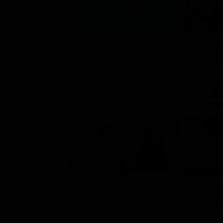
Stagione 
TIM Summer Hits
L'ispett
Musica
Serie 
21:33
Un'estate ai Caraibi
L'erede
Film
Soap 