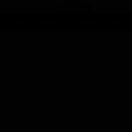
Ascolti Tv
Anticipazioni Tv
Soap opera
Reality Sh