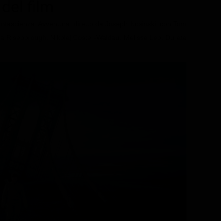
 del film
antascienza, Avventura, diretto da Joseph Kosinski, con Tom
a Riseborough, Nikolaj Coster-Waldau, Melissa Leo. Durata