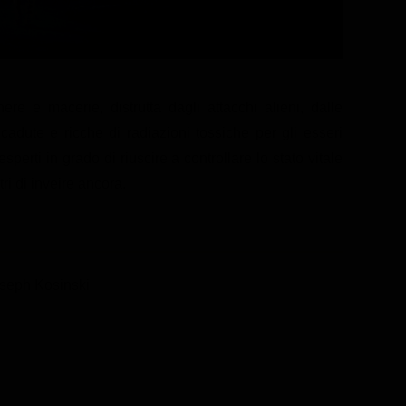
e e macerie, distrutta dagli attacchi alieni, dalle
adute e ricche di radiazioni tossiche per gli esseri
sperti in grado di riuscire a controllare lo stato vitale
ri di inveire ancora.
seph Kosinski