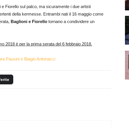
 Fiorello sul palco, ma sicuramente i due artisti
ertenti della kermesse. Entrambi nati il 16 maggio come
erata,
Baglioni e Fiorello
tornano a condividere un
emo 2018 è per la prima serata del 6 febbraio 2018.
ura Pausini e Biagio Antonacci
ferite