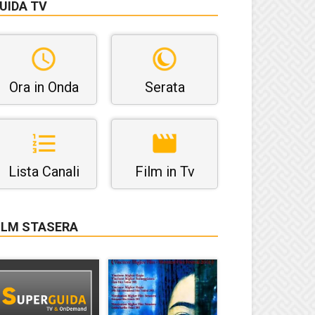
UIDA TV
Ora in Onda
Serata
Lista Canali
Film in Tv
ILM STASERA