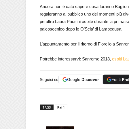
Ancora non è dato sapere cosa faranno Baglioni e
regaleranno al pubblico uno dei momenti più div
peraltro Laura Pausini ospite durante la prima s
palcoscenico dopo lo O’Scia’ di Lampedusa.
L’appuntamento per il ritorno di Fiorello a Sanr
Potrebbe interessarvi: Sanremo 2018,
ospiti La
Seguici su
Google
Discover
Fonti
Pre
TAGS
Rai 1