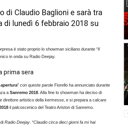
to di Claudio Baglioni e sarà tra
ta di lunedì 6 febbraio 2018 su
sorpresa è stato proprio lo showman siciliano durante “
Il
onico in onda su Radio Deejay.
a prima sera
 apertura
” con queste parole Fiorello ha annunciato durante
enza a
Sanremo 2018
. Alla fine lo showman ha deciso di
 e direttore artistico della kermesse, e si prepara a calcare
 2018
il palcoscenico del Teatro Ariston di Sanremo.
 di
Radio Deejay
. “
Claudio circa dieci giorni fa mi hai