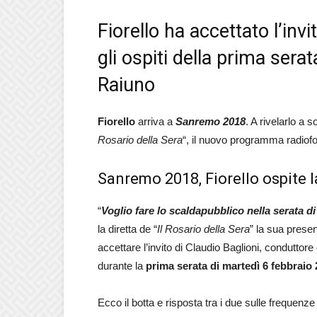
Fiorello ha accettato l’invi
gli ospiti della prima sera
Raiuno
Fiorello
arriva a
Sanremo 2018
. A rivelarlo a 
Rosario della Sera
“, il nuovo programma radiof
Sanremo 2018, Fiorello ospite l
“
Voglio fare lo scaldapubblico nella serata di
la diretta de “
Il Rosario della Sera
” la sua pres
accettare l’invito di Claudio Baglioni, conduttore
durante la
prima serata di martedì 6 febbraio
Ecco il botta e risposta tra i due sulle frequenze