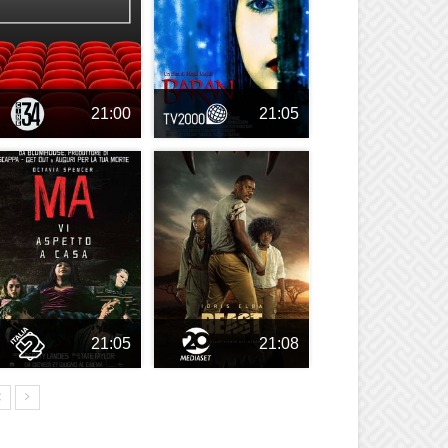
21:00
21:05
21:05
21:08