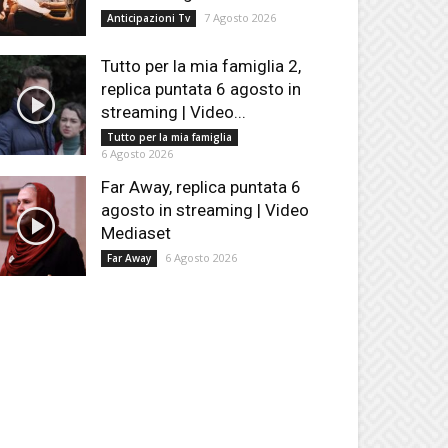
7 Agosto 2026
Anticipazioni Tv
Tutto per la mia famiglia 2,
replica puntata 6 agosto in
streaming | Video...
Tutto per la mia famiglia
6 Agosto 2026
Far Away, replica puntata 6
agosto in streaming | Video
Mediaset
6 Agosto 2026
Far Away