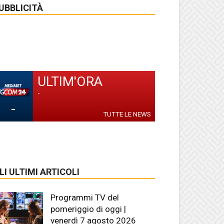
UBBLICITÀ
ULTIM'ORA
-
-
TUTTE LE NEWS
LI ULTIMI ARTICOLI
Programmi TV del
pomeriggio di oggi |
venerdì 7 agosto 2026