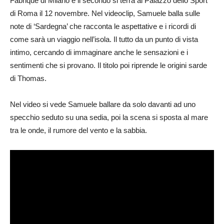
Fabrique di Milano e il secondo si terrà al Palazzo dello Sport
di Roma il 12 novembre. Nel videoclip, Samuele balla sulle
note di ‘Sardegna’ che racconta le aspettative e i ricordi di
come sarà un viaggio nell’isola. Il tutto da un punto di vista
intimo, cercando di immaginare anche le sensazioni e i
sentimenti che si provano. Il titolo poi riprende le origini sarde
di Thomas.
Nel video si vede Samuele ballare da solo davanti ad uno
specchio seduto su una sedia, poi la scena si sposta al mare
tra le onde, il rumore del vento e la sabbia.