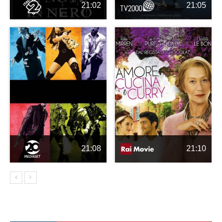
21:02
21:05
21:08
21:10