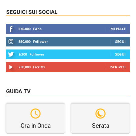
SEGUICI SUI SOCIAL
540,000
Fans
MI PIACE
550,000
Follower
SEGUI
9,300
Follower
SEGUI
290,000
Iscritti
ISCRIVITI
GUIDA TV
Ora in Onda
Serata