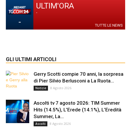
ULTIM'ORA
-
-
TUTTE LE NEWS
GLI ULTIMI ARTICOLI
Gerry Scotti compie 70 anni, la sorpresa
di Pier Silvio Berlusconi a La Ruota...
8 Agosto 2026
Notizie
Ascolti tv 7 agosto 2026: TIM Summer
Hits (14.5%), L’Erede (14.1%), L’Eredità
Summer, La...
8 Agosto 2026
Ascolti