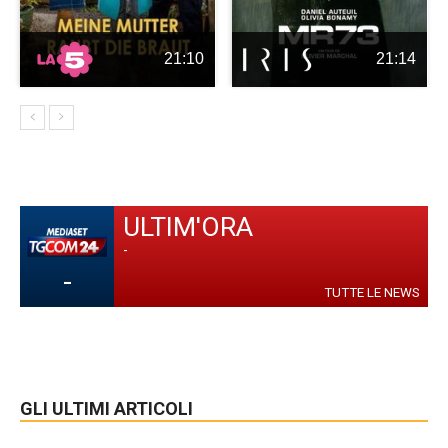
21:10
21:14
ULTIM'ORA
-
-
TUTTE LE NEWS
GLI ULTIMI ARTICOLI