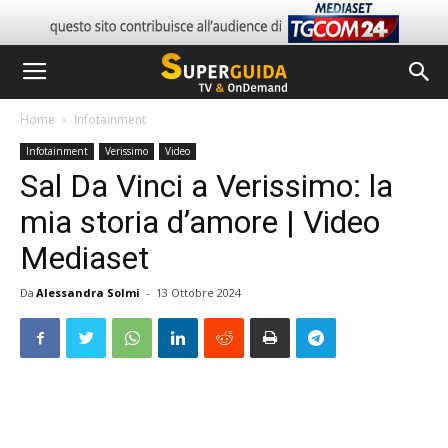
Home
Infotainment
Infotainment
Verissimo
Video
Sal Da Vinci a Verissimo: la
mia storia d’amore | Video
Mediaset
Da
Alessandra Solmi
-
13 Ottobre 2024