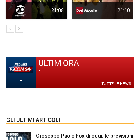
21:08
21:10
ULTIM'ORA
-
-
TUTTE LE NEWS
GLI ULTIMI ARTICOLI
Oroscopo Paolo Fox di oggi: le previsioni