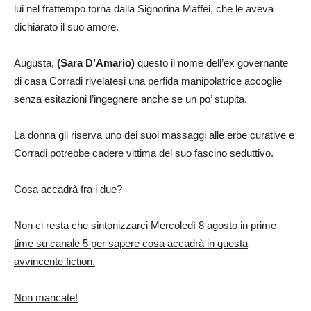
lui nel frattempo torna dalla Signorina Maffei, che le aveva
dichiarato il suo amore.
Augusta,
(Sara D’Amario)
questo il nome dell’ex governante
di casa Corradi rivelatesi una perfida manipolatrice accoglie
senza esitazioni l’ingegnere anche se un po’ stupita.
La donna gli riserva uno dei suoi massaggi alle erbe curative e
Corradi potrebbe cadere vittima del suo fascino seduttivo.
Cosa accadrà fra i due?
Non ci resta che sintonizzarci Mercoledì 8 agosto in prime
time su canale 5 per sapere cosa accadrà in questa
avvincente fiction.
Non mancate!