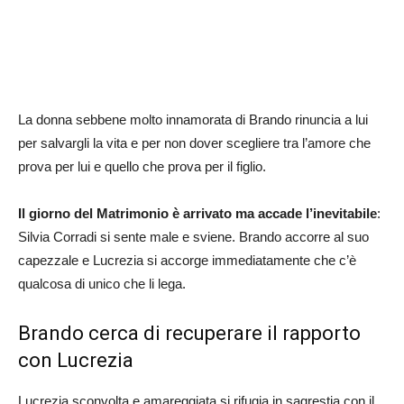
La donna sebbene molto innamorata di Brando rinuncia a lui
per salvargli la vita e per non dover scegliere tra l’amore che
prova per lui e quello che prova per il figlio.
Il giorno del Matrimonio è arrivato ma accade l’inevitabile
:
Silvia Corradi si sente male e sviene. Brando accorre al suo
capezzale e Lucrezia si accorge immediatamente che c’è
qualcosa di unico che li lega.
Brando cerca di recuperare il rapporto
con Lucrezia
Lucrezia sconvolta e amareggiata si rifugia in sagrestia con il