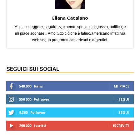
Eliana Catalano
Mi piace leggere, seguire tv, cinema, spettacolo, gossip, politica, e
mi piace sognare... Amo tutto ciò che è latino/americano infatti via
web seguo programmi americani e argentini.
SEGUICI SUI SOCIAL
540,000
Fans
MI PIACE
550,000
Follower
SEGUI
9,300
Follower
SEGUI
290,000
Iscritti
ISCRIVITI