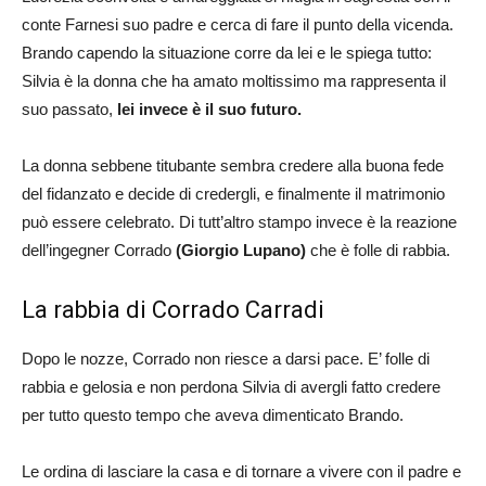
conte Farnesi suo padre e cerca di fare il punto della vicenda.
Brando capendo la situazione corre da lei e le spiega tutto:
Silvia è la donna che ha amato moltissimo ma rappresenta il
suo passato,
lei invece è il suo futuro.
La donna sebbene titubante sembra credere alla buona fede
del fidanzato e decide di credergli, e finalmente il matrimonio
può essere celebrato. Di tutt’altro stampo invece è la reazione
dell’ingegner Corrado
(Giorgio Lupano)
che è folle di rabbia.
La rabbia di Corrado Carradi
Dopo le nozze, Corrado non riesce a darsi pace. E’ folle di
rabbia e gelosia e non perdona Silvia di avergli fatto credere
per tutto questo tempo che aveva dimenticato Brando.
Le ordina di lasciare la casa e di tornare a vivere con il padre e