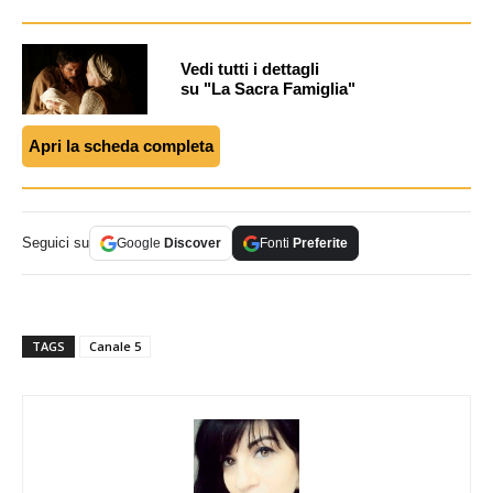
Vedi tutti i dettagli
su "La Sacra Famiglia"
Apri la scheda completa
Seguici su
Google
Discover
Fonti
Preferite
TAGS
Canale 5