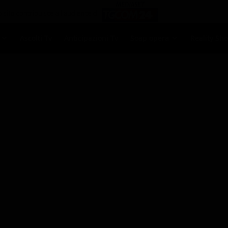
Ascolti Tv
Anticipazioni Tv
Soap opera
Reality Sh