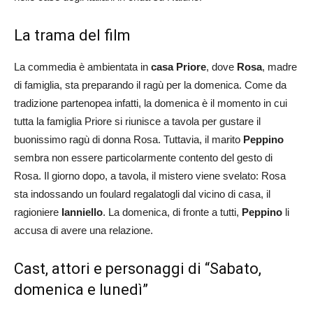
La trama del film
La commedia è ambientata in
casa Priore
, dove
Rosa
, madre
di famiglia, sta preparando il ragù per la domenica. Come da
tradizione partenopea infatti, la domenica è il momento in cui
tutta la famiglia Priore si riunisce a tavola per gustare il
buonissimo ragù di donna Rosa. Tuttavia, il marito
Peppino
sembra non essere particolarmente contento del gesto di
Rosa. Il giorno dopo, a tavola, il mistero viene svelato: Rosa
sta indossando un foulard regalatogli dal vicino di casa, il
ragioniere
Ianniello
. La domenica, di fronte a tutti,
Peppino
li
accusa di avere una relazione.
Cast, attori e personaggi di “Sabato,
domenica e lunedì”