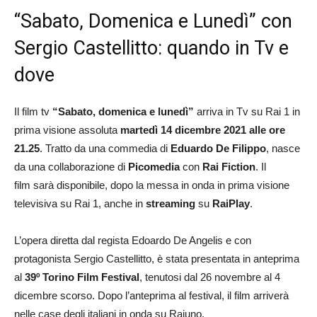
“Sabato, Domenica e Lunedì” con
Sergio Castellitto: quando in Tv e
dove
Il film tv
“
Sabato, domenica e lunedì”
arriva in Tv su Rai 1 in
prima visione assoluta
martedì 14 dicembre 2021 alle ore
21.25
. Tratto da una commedia di
Eduardo De Filippo
, nasce
da una collaborazione di
Picomedia
con
Rai Fiction
. Il
film sarà disponibile, dopo la messa in onda in prima visione
televisiva su Rai 1, anche in
streaming
su
RaiPlay
.
L’opera diretta dal regista Edoardo De Angelis e con
protagonista Sergio Castellitto, è stata presentata in anteprima
al
39º Torino Film Festival
, tenutosi dal 26 novembre al 4
dicembre scorso. Dopo l’anteprima al festival, il film arriverà
nelle case degli italiani in onda su Raiuno.