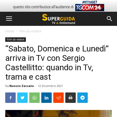
Home
Film da vedere
Film da vedere
“Sabato, Domenica e Lunedì”
arriva in Tv con Sergio
Castellitto: quando in Tv,
trama e cast
Da
Nunzio Zeccato
-
12 Dicembre 2021