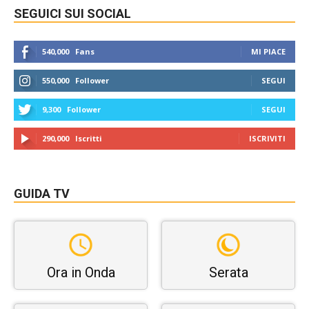
SEGUICI SUI SOCIAL
540,000
Fans
MI PIACE
550,000
Follower
SEGUI
9,300
Follower
SEGUI
290,000
Iscritti
ISCRIVITI
GUIDA TV
Ora in Onda
Serata