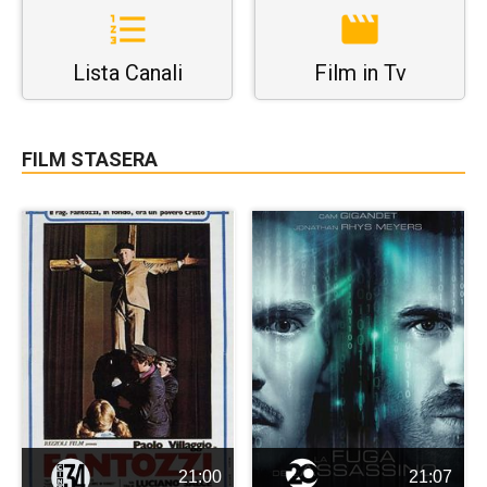
Lista Canali
Film in Tv
FILM STASERA
21:00
21:07