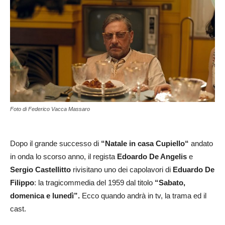
Foto di Federico Vacca Massaro
Dopo il grande successo di
“Natale in casa Cupiello“
andato
in onda lo scorso anno, il regista
Edoardo De Angelis
e
Sergio Castellitto
rivisitano uno dei capolavori di
Eduardo De
Filippo
: la tragicommedia del 1959 dal titolo
“
Sabato,
domenica e lunedì”.
Ecco quando andrà in tv, la trama ed il
cast.